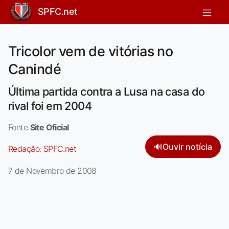
SPFC.net
Tricolor vem de vitórias no
Canindé
Última partida contra a Lusa na casa do
rival foi em 2004
Fonte
Site Oficial
🔊
Ouvir notícia
Redação:
SPFC.net
7 de Novembro de 2008