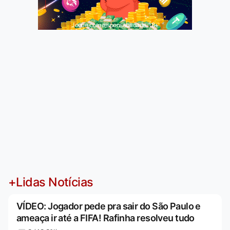
Jogue com responsabilidade. 18+
+Lidas Notícias
VÍDEO: Jogador pede pra sair do São Paulo e
ameaça ir até a FIFA! Rafinha resolveu tudo