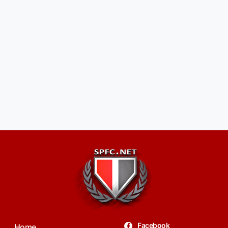
Facebook
Home