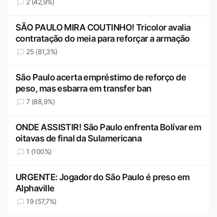
2 (42,9%)
SÃO PAULO MIRA COUTINHO! Tricolor avalia
contratação do meia para reforçar a armação
25 (81,3%)
São Paulo acerta empréstimo de reforço de
peso, mas esbarra em transfer ban
7 (88,9%)
ONDE ASSISTIR! São Paulo enfrenta Bolívar em
oitavas de final da Sulamericana
1 (100%)
URGENTE: Jogador do São Paulo é preso em
Alphaville
19 (57,7%)