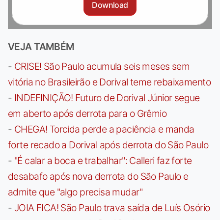
Download
VEJA TAMBÉM
-
CRISE! São Paulo acumula seis meses sem
vitória no Brasileirão e Dorival teme rebaixamento
-
INDEFINIÇÃO! Futuro de Dorival Júnior segue
em aberto após derrota para o Grêmio
-
CHEGA! Torcida perde a paciência e manda
forte recado a Dorival após derrota do São Paulo
-
"É calar a boca e trabalhar": Calleri faz forte
desabafo após nova derrota do São Paulo e
admite que "algo precisa mudar"
-
JOIA FICA! São Paulo trava saída de Luís Osório