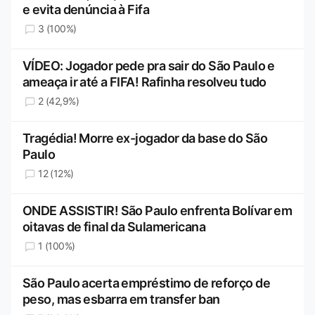
e evita denúncia à Fifa
3 (100%)
VÍDEO: Jogador pede pra sair do São Paulo e
ameaça ir até a FIFA! Rafinha resolveu tudo
2 (42,9%)
Tragédia! Morre ex-jogador da base do São
Paulo
12 (12%)
ONDE ASSISTIR! São Paulo enfrenta Bolívar em
oitavas de final da Sulamericana
1 (100%)
São Paulo acerta empréstimo de reforço de
peso, mas esbarra em transfer ban