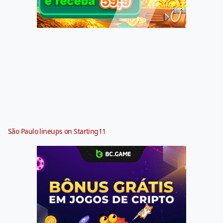
São Paulo lineups on Starting11