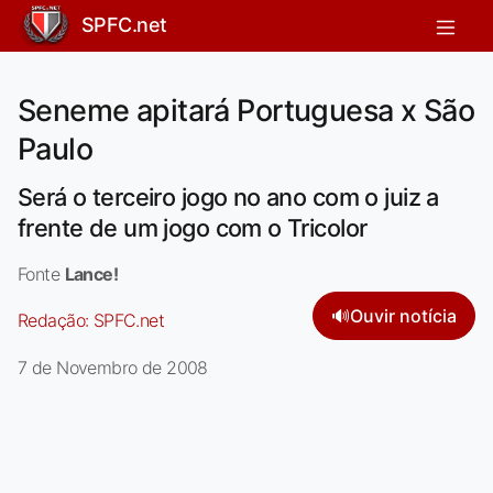
SPFC.net
Seneme apitará Portuguesa x São
Paulo
Será o terceiro jogo no ano com o juiz a
frente de um jogo com o Tricolor
Fonte
Lance!
🔊
Ouvir notícia
Redação:
SPFC.net
7 de Novembro de 2008