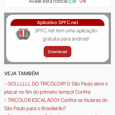
Avalie esta notícia:
9
8
Aplicativo SPFC.net
SPFC.net tem uma aplicação
gratuita para android!
Download
VEJA TAMBÉM
-
GOLLLLLL DO TRICOLOR!! O São Paulo abre o
placar no fim do primeiro tempo! Confira
-
TRICOLOR ESCALADO!! Confira os titulares do
São Paulo para o Brasileirão?