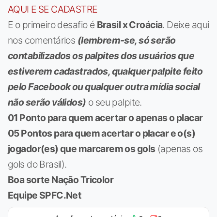
AQUI E SE CADASTRE
E o primeiro desafio é
Brasil x Croácia
. Deixe aqui
nos comentários
(lembrem-se, só serão
contabilizados os palpites dos usuários que
estiverem cadastrados, qualquer palpite feito
pelo Facebook ou qualquer outra mídia social
não serão válidos)
o seu palpite.
01 Ponto para quem acertar o apenas o placar
05 Pontos para quem acertar o placar e o(s)
jogador(es) que marcarem os gols
(apenas os
gols do Brasil).
Boa sorte Nação Tricolor
Equipe SPFC.Net