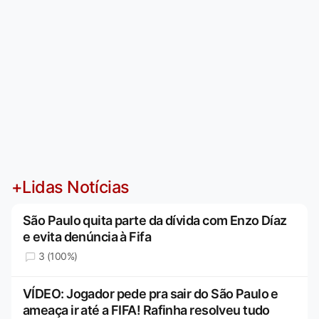
+Lidas Notícias
São Paulo quita parte da dívida com Enzo Díaz
e evita denúncia à Fifa
3 (100%)
VÍDEO: Jogador pede pra sair do São Paulo e
ameaça ir até a FIFA! Rafinha resolveu tudo