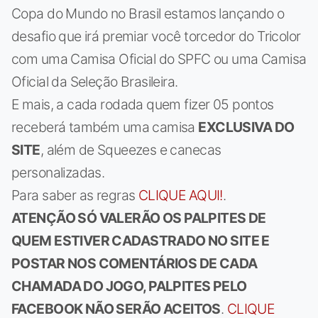
Copa do Mundo no Brasil estamos lançando o
desafio que irá premiar você torcedor do Tricolor
com uma Camisa Oficial do SPFC ou uma Camisa
Oficial da Seleção Brasileira.
E mais, a cada rodada quem fizer 05 pontos
receberá também uma camisa
EXCLUSIVA DO
SITE
, além de Squeezes e canecas
personalizadas.
Para saber as regras
CLIQUE AQUI!
.
ATENÇÃO SÓ VALERÃO OS PALPITES DE
QUEM ESTIVER CADASTRADO NO SITE E
POSTAR NOS COMENTÁRIOS DE CADA
CHAMADA DO JOGO, PALPITES PELO
FACEBOOK NÃO SERÃO ACEITOS
.
CLIQUE