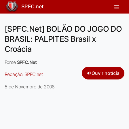
SPFC.net
[SPFC.Net] BOLÃO DO JOGO DO
BRASIL: PALPITES Brasil x
Croácia
Fonte
SPFC.Net
🔊
Ouvir notícia
Redação:
SPFC.net
5 de Novembro de 2008