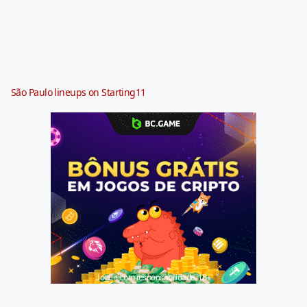
São Paulo lineups on Starting11
Jogue com responsabilidade. 18+