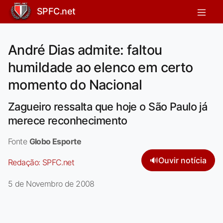
SPFC.net
André Dias admite: faltou
humildade ao elenco em certo
momento do Nacional
Zagueiro ressalta que hoje o São Paulo já
merece reconhecimento
Fonte
Globo Esporte
🔊
Ouvir notícia
Redação:
SPFC.net
5 de Novembro de 2008