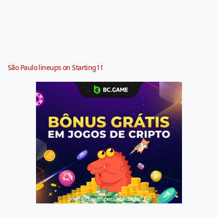
São Paulo lineups on Starting11
Jogue com responsabilidade. 18+