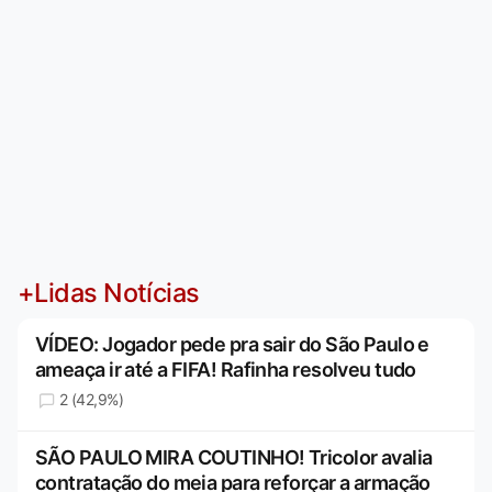
+Lidas Notícias
VÍDEO: Jogador pede pra sair do São Paulo e
ameaça ir até a FIFA! Rafinha resolveu tudo
2 (42,9%)
SÃO PAULO MIRA COUTINHO! Tricolor avalia
contratação do meia para reforçar a armação