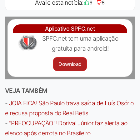
Avalie esta notícia:
6
8
Aplicativo SPFC.net
SPFC.net tem uma aplicação
gratuita para android!
Download
VEJA TAMBÉM
-
JOIA FICA! São Paulo trava saída de Luís Osório
e recusa proposta do Real Betis
-
"PREOCUPAÇÃO"! Dorival Júnior faz alerta ao
elenco após derrota no Brasileiro