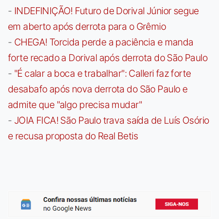
-
INDEFINIÇÃO! Futuro de Dorival Júnior segue
em aberto após derrota para o Grêmio
-
CHEGA! Torcida perde a paciência e manda
forte recado a Dorival após derrota do São Paulo
-
"É calar a boca e trabalhar": Calleri faz forte
desabafo após nova derrota do São Paulo e
admite que "algo precisa mudar"
-
JOIA FICA! São Paulo trava saída de Luís Osório
e recusa proposta do Real Betis