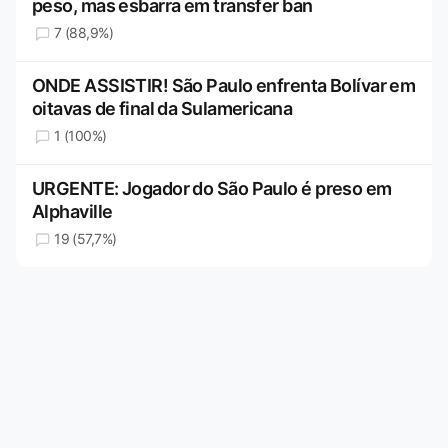
peso, mas esbarra em transfer ban
7 (88,9%)
ONDE ASSISTIR! São Paulo enfrenta Bolívar em
oitavas de final da Sulamericana
1 (100%)
URGENTE: Jogador do São Paulo é preso em
Alphaville
19 (57,7%)