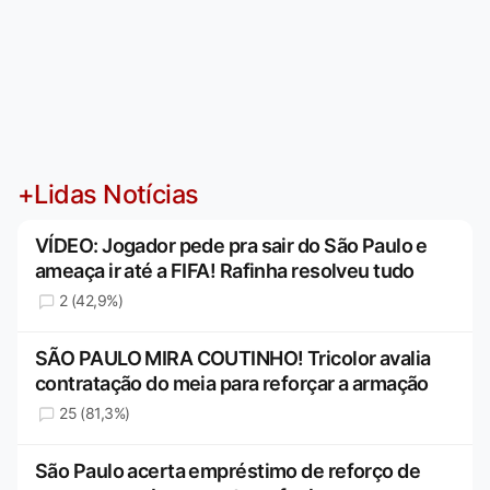
+Lidas Notícias
VÍDEO: Jogador pede pra sair do São Paulo e
ameaça ir até a FIFA! Rafinha resolveu tudo
2 (42,9%)
SÃO PAULO MIRA COUTINHO! Tricolor avalia
contratação do meia para reforçar a armação
25 (81,3%)
São Paulo acerta empréstimo de reforço de