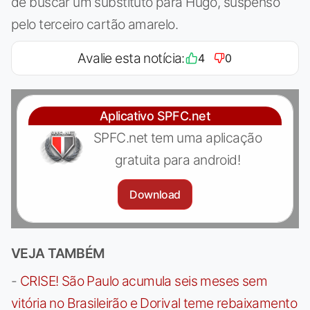
de buscar um substituto para Hugo, suspenso
pelo terceiro cartão amarelo.
Avalie esta notícia:
4
0
Aplicativo SPFC.net
SPFC.net tem uma aplicação
gratuita para android!
Download
VEJA TAMBÉM
-
CRISE! São Paulo acumula seis meses sem
vitória no Brasileirão e Dorival teme rebaixamento