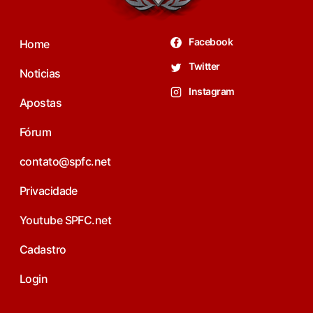
Facebook
Home
Twitter
Noticias
Instagram
Apostas
Fórum
contato@spfc.net
Privacidade
Youtube SPFC.net
Cadastro
Login