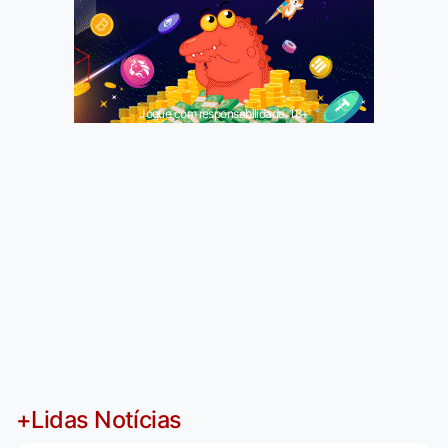
Jogue com responsabilidade. 18+
+Lidas Notícias