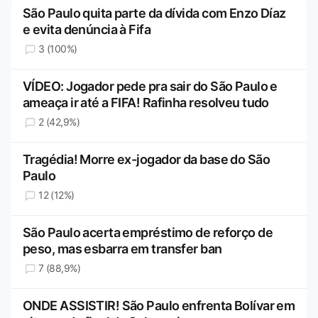
São Paulo quita parte da dívida com Enzo Díaz
e evita denúncia à Fifa
3 (100%)
VÍDEO: Jogador pede pra sair do São Paulo e
ameaça ir até a FIFA! Rafinha resolveu tudo
2 (42,9%)
Tragédia! Morre ex-jogador da base do São
Paulo
12 (12%)
São Paulo acerta empréstimo de reforço de
peso, mas esbarra em transfer ban
7 (88,9%)
ONDE ASSISTIR! São Paulo enfrenta Bolívar em