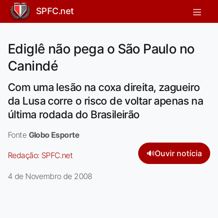
SPFC.net
Ediglê não pega o São Paulo no
Canindé
Com uma lesão na coxa direita, zagueiro
da Lusa corre o risco de voltar apenas na
última rodada do Brasileirão
Fonte
Globo Esporte
🔊
Ouvir notícia
Redação:
SPFC.net
4 de Novembro de 2008