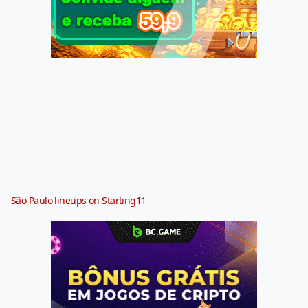
São Paulo lineups on Starting11