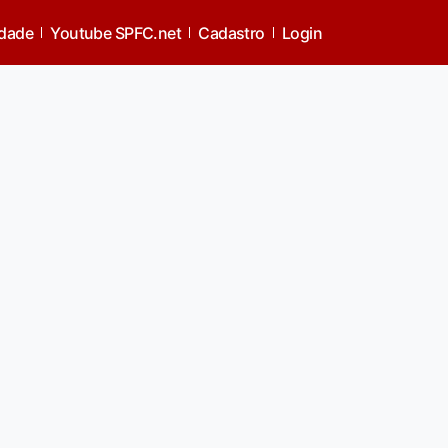
idade
Youtube SPFC.net
Cadastro
Login