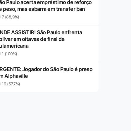
ão Paulo acerta empréstimo de reforço
e peso, mas esbarra em transfer ban
7 (88,9%)
NDE ASSISTIR! São Paulo enfrenta
olívar em oitavas de final da
ulamericana
1 (100%)
RGENTE: Jogador do São Paulo é preso
m Alphaville
19 (57,7%)