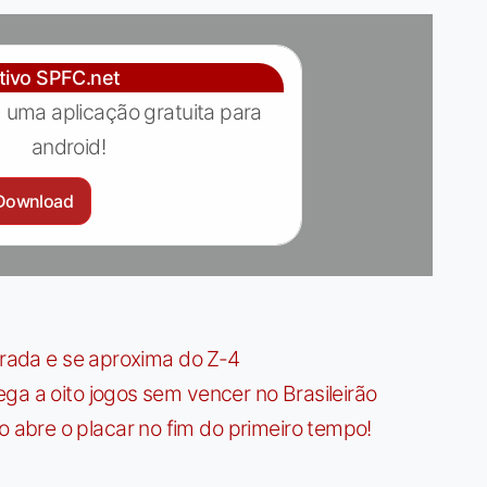
ativo SPFC.net
 uma aplicação gratuita para
android!
Download
irada e se aproxima do Z-4
ga a oito jogos sem vencer no Brasileirão
bre o placar no fim do primeiro tempo!