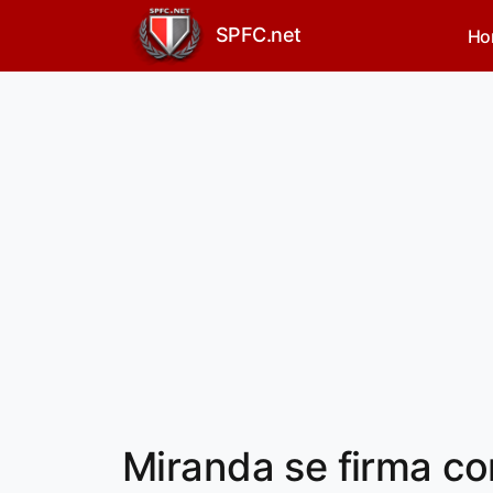
SPFC.net
Ho
Miranda se firma co