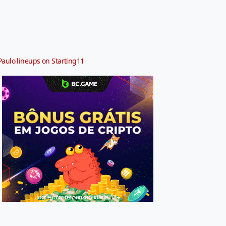
Paulo lineups on Starting11
Jogue com responsabilidade. 18+