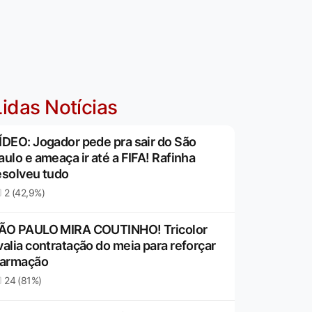
idas Notícias
ÍDEO: Jogador pede pra sair do São
aulo e ameaça ir até a FIFA! Rafinha
esolveu tudo
2 (42,9%)
ÃO PAULO MIRA COUTINHO! Tricolor
valia contratação do meia para reforçar
 armação
24 (81%)