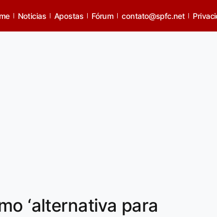
me
Noticias
Apostas
Fórum
contato@spfc.net
Privac
mo ‘alternativa para