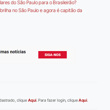
res do São Paulo para o Brasileirão?
rilha no São Paulo e agora é capitão da
dastrado, clique
Aqui
. Para fazer login, clique
Aqui
.