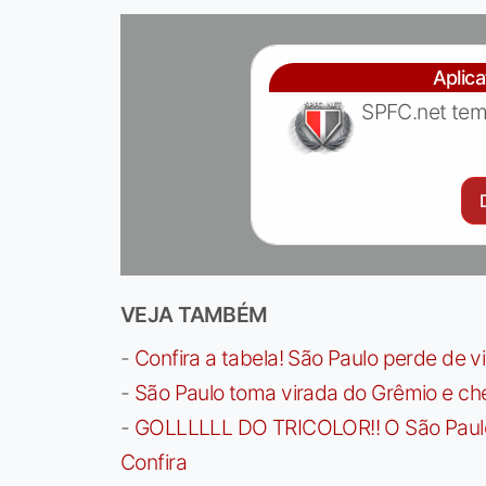
Aplic
SPFC.net tem
VEJA TAMBÉM
-
Confira a tabela! São Paulo perde de v
-
São Paulo toma virada do Grêmio e che
-
GOLLLLLL DO TRICOLOR!! O São Paulo a
Confira