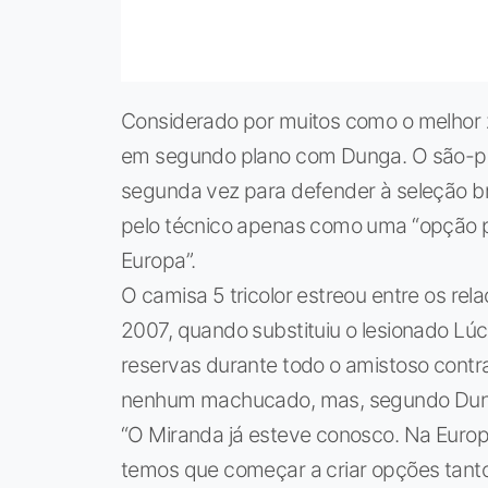
Considerado por muitos como o melhor z
em segundo plano com Dunga. O são-pau
segunda vez para defender à seleção bra
pelo técnico apenas como uma “opção p
Europa”.
O camisa 5 tricolor estreou entre os re
2007, quando substituiu o lesionado Lúc
reservas durante todo o amistoso contra
nenhum machucado, mas, segundo Dunga,
“O Miranda já esteve conosco. Na Europ
temos que começar a criar opções tanto n