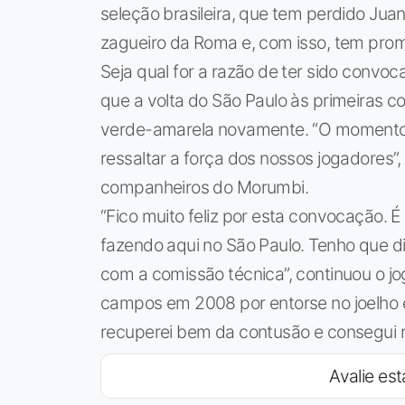
seleção brasileira, que tem perdido Ju
zagueiro da Roma e, com isso, tem prom
Seja qual for a razão de ter sido conv
que a volta do São Paulo às primeiras co
verde-amarela novamente. “O momento q
ressaltar a força dos nossos jogadores”
companheiros do Morumbi.
“Fico muito feliz por esta convocação. É
fazendo aqui no São Paulo. Tenho que d
com a comissão técnica”, continuou o jo
campos em 2008 por entorse no joelho 
recuperei bem da contusão e consegui r
Avalie est