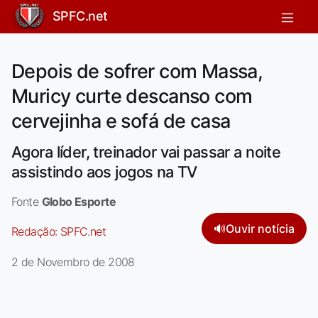
SPFC.net
Depois de sofrer com Massa,
Muricy curte descanso com
cervejinha e sofá de casa
Agora líder, treinador vai passar a noite
assistindo aos jogos na TV
Fonte
Globo Esporte
🔊
Ouvir notícia
Redação:
SPFC.net
2 de Novembro de 2008