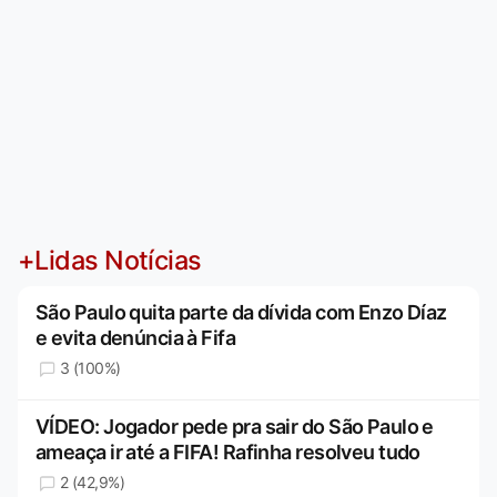
+Lidas Notícias
São Paulo quita parte da dívida com Enzo Díaz
e evita denúncia à Fifa
3 (100%)
VÍDEO: Jogador pede pra sair do São Paulo e
ameaça ir até a FIFA! Rafinha resolveu tudo
2 (42,9%)