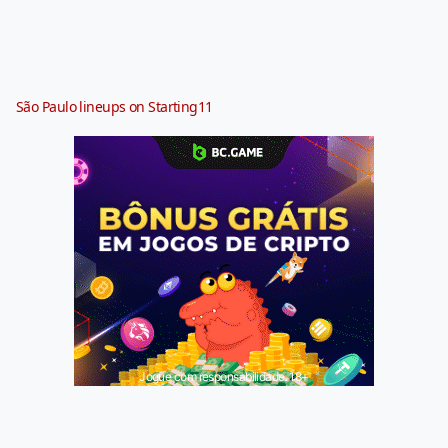
São Paulo lineups on Starting11
Jogue com responsabilidade. 18+