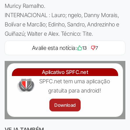
Muricy Ramalho.
INTERNACIONAL : Lauro; ngelo, Danny Morais,
Bolívar e Marcão; Edinho, Sandro, Andrezinho e
Guiñazú; Walter e Alex. Técnico: Tite.
Avalie esta notícia:
13
7
Aplicativo SPFC.net
SPFC.net tem uma aplicação
gratuita para android!
Download
VEJA TAMBÉM