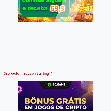
São Paulo lineups on Starting11