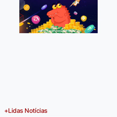
Jogue com responsabilidade. 18+
+Lidas Notícias