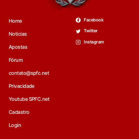
Facebook
Home
Twitter
Noticias
Instagram
Apostas
Fórum
contato@spfc.net
Privacidade
Youtube SPFC.net
Cadastro
Login