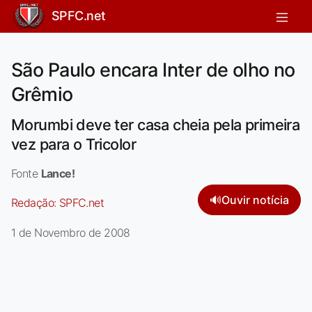
SPFC.net
São Paulo encara Inter de olho no
Grêmio
Morumbi deve ter casa cheia pela primeira
vez para o Tricolor
Fonte
Lance!
🔊
Ouvir notícia
Redação:
SPFC.net
1 de Novembro de 2008