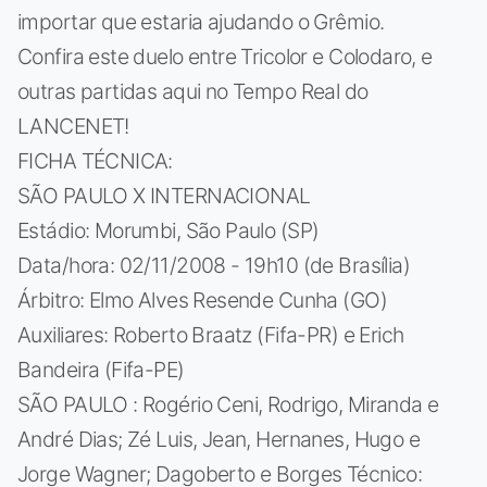
importar que estaria ajudando o Grêmio.
Confira este duelo entre Tricolor e Colodaro, e
outras partidas aqui no Tempo Real do
LANCENET!
FICHA TÉCNICA:
SÃO PAULO X INTERNACIONAL
Estádio: Morumbi, São Paulo (SP)
Data/hora: 02/11/2008 - 19h10 (de Brasília)
Árbitro: Elmo Alves Resende Cunha (GO)
Auxiliares: Roberto Braatz (Fifa-PR) e Erich
Bandeira (Fifa-PE)
SÃO PAULO : Rogério Ceni, Rodrigo, Miranda e
André Dias; Zé Luis, Jean, Hernanes, Hugo e
Jorge Wagner; Dagoberto e Borges Técnico: