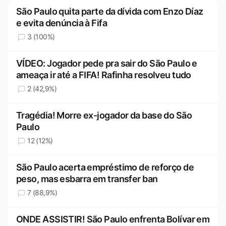
São Paulo quita parte da dívida com Enzo Díaz
e evita denúncia à Fifa
3 (100%)
VÍDEO: Jogador pede pra sair do São Paulo e
ameaça ir até a FIFA! Rafinha resolveu tudo
2 (42,9%)
Tragédia! Morre ex-jogador da base do São
Paulo
12 (12%)
São Paulo acerta empréstimo de reforço de
peso, mas esbarra em transfer ban
7 (88,9%)
ONDE ASSISTIR! São Paulo enfrenta Bolívar em