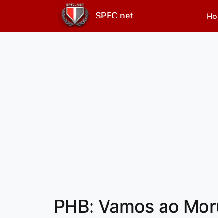
SPFC.net
Ho
PHB: Vamos ao Moru