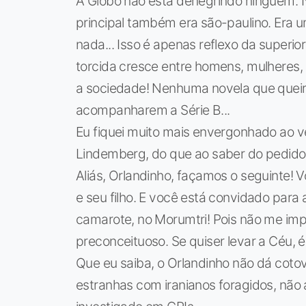
A Globo não está denegrindo ninguém. 
principal também era são-paulino. Era 
nada... Isso é apenas reflexo da superi
torcida cresce entre homens, mulheres, 
a sociedade! Nenhuma novela que queir
acompanharem a Série B...
Eu fiquei muito mais envergonhado ao v
Lindemberg, do que ao saber do pedido
Aliás, Orlandinho, façamos o seguinte!
e seu filho. E você está convidado para 
camarote, no Morumtri! Pois não me imp
preconceituoso. Se quiser levar a Céu, é 
Que eu saiba, o Orlandinho não dá cotov
estranhas com iranianos foragidos, não 