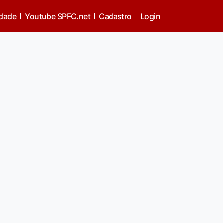
idade
Youtube SPFC.net
Cadastro
Login