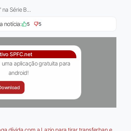
 na Série B...
a notícia:
5
5
ativo SPFC.net
 uma aplicação gratuita para
android!
Download
dívida com a Lazio para tirar transferban e