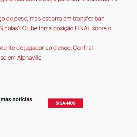
ço de peso, mas esbarra em transfer ban
Nicolas? Clube toma posição FINAL sobre o
idente de jogador do elenco; Confira!
so em Alphaville