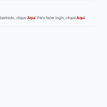
dastrado, clique
Aqui
. Para fazer login, clique
Aqui
.