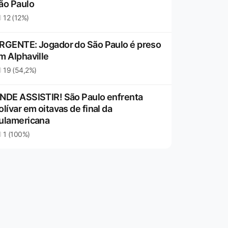
ão Paulo
12 (12%)
RGENTE: Jogador do São Paulo é preso
m Alphaville
19 (54,2%)
NDE ASSISTIR! São Paulo enfrenta
olívar em oitavas de final da
ulamericana
1 (100%)