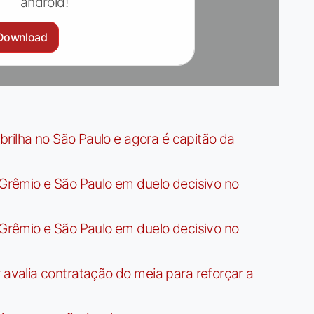
android!
Download
rilha no São Paulo e agora é capitão da
rêmio e São Paulo em duelo decisivo no
rêmio e São Paulo em duelo decisivo no
valia contratação do meia para reforçar a