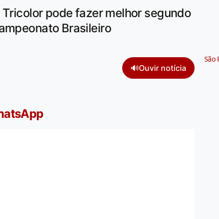
 Tricolor pode fazer melhor segundo
Campeonato Brasileiro
São 
🔊
Ouvir notícia
WhatsApp