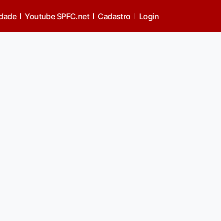
idade
Youtube SPFC.net
Cadastro
Login