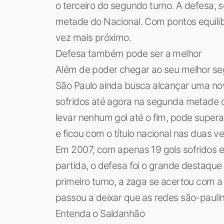
o terceiro do segundo turno. A defesa,
metade do Nacional. Com pontos equilibr
vez mais próximo.
Defesa também pode ser a melhor
Além de poder chegar ao seu melhor seg
São Paulo ainda busca alcançar uma no
sofridos até agora na segunda metade do
levar nenhum gol até o fim, pode supera
e ficou com o título nacional nas duas v
Em 2007, com apenas 19 gols sofridos 
partida, o defesa foi o grande destaque d
primeiro turno, a zaga se acertou com a
passou a deixar que as redes são-paul
Entenda o Saldanhão