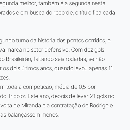
 segunda melhor, também é a segunda nesta
ados e em busca do recorde, o título fica cada
undo turno da história dos pontos corridos, o
va marca no setor defensivo. Com dez gols
 Brasileirão, faltando seis rodadas, se não
r os dois últimos anos, quando levou apenas 11
ezes.
em toda a competição, média de 0,5 por
o Tricolor. Este ano, depois de levar 21 gols no
 volta de Miranda e a contratação de Rodrigo e
inas balançassem menos.