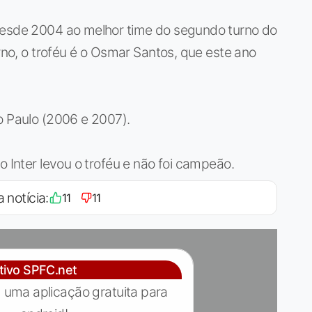
desde 2004 ao melhor time do segundo turno do
urno, o troféu é o Osmar Santos, que este ano
o Paulo (2006 e 2007).
o Inter levou o troféu e não foi campeão.
a notícia:
11
11
ativo SPFC.net
 uma aplicação gratuita para