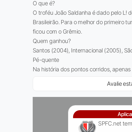
O que é?
O troféu João Saldanha é dado pelo L! 
Brasileirão. Para o melhor do primeiro t
ficou com o Grêmio.
Quem ganhou?
Santos (2004), Internacional (2005), Sã
Pé-quente
Na história dos pontos corridos, apenas 
Avalie est
Aplic
SPFC.net tem