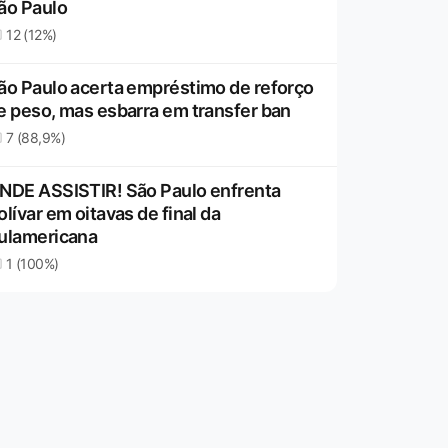
ão Paulo
12 (12%)
ão Paulo acerta empréstimo de reforço
e peso, mas esbarra em transfer ban
7 (88,9%)
NDE ASSISTIR! São Paulo enfrenta
olívar em oitavas de final da
ulamericana
1 (100%)