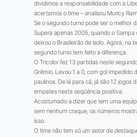
dividimos a responsabilidade com a Libe
acertamos o time – analisou Muricy Ram
Se o segundo turno pode ser o melhor da h
Supera apenas 2005, quando o Sampa d
deixou o Brasileirão de lado. Agora, na b
segundo turno tem feito a diferença.
O Tricolor fez 13 partidas neste segund
Grêmio. Levou 1 a 0, com gol impedido d
paulinos. De lá para cá, já são 12 jogos d
empates nesta seqüência positiva.
Acostumado a dizer que tem uma equipe
sem nenhum craque, os números mostra
isso.
O time não tem só um setor de destaque,