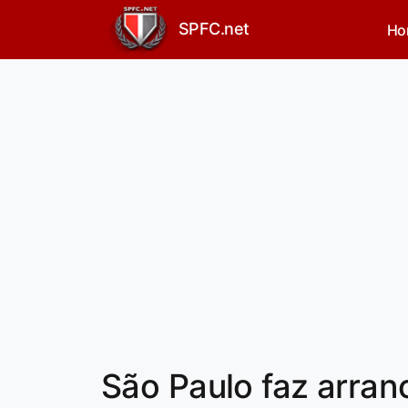
SPFC.net
Ho
São Paulo faz arran