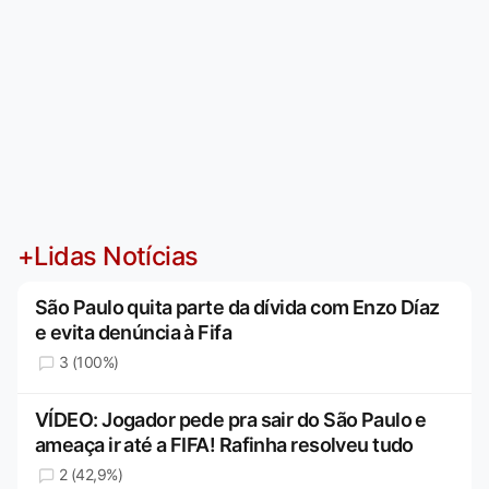
+Lidas Notícias
São Paulo quita parte da dívida com Enzo Díaz
e evita denúncia à Fifa
3 (100%)
VÍDEO: Jogador pede pra sair do São Paulo e
ameaça ir até a FIFA! Rafinha resolveu tudo
2 (42,9%)