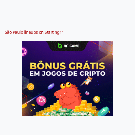
São Paulo lineups on Starting11
Jogue com responsabilidade. 18+