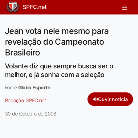
SPFC.net
Jean vota nele mesmo para
revelação do Campeonato
Brasileiro
Volante diz que sempre busca ser o
melhor, e já sonha com a seleção
Fonte
Globo Esporte
🔊
Ouvir notícia
Redação:
SPFC.net
30 de Outubro de 2008