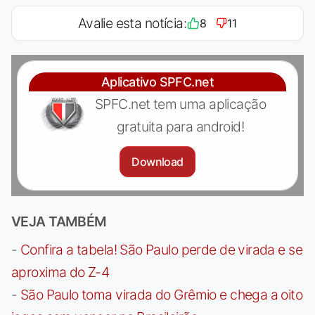
Avalie esta notícia:
8
11
Aplicativo SPFC.net
SPFC.net tem uma aplicação
gratuita para android!
Download
VEJA TAMBÉM
-
Confira a tabela! São Paulo perde de virada e se
aproxima do Z-4
-
São Paulo toma virada do Grêmio e chega a oito