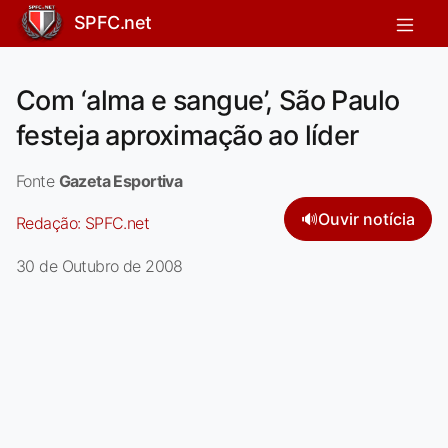
SPFC.net
Com ‘alma e sangue’, São Paulo
festeja aproximação ao líder
Fonte
Gazeta Esportiva
🔊
Ouvir notícia
Redação:
SPFC.net
30 de Outubro de 2008