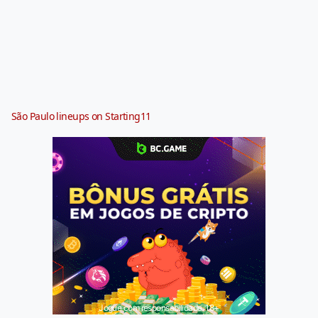
São Paulo lineups on Starting11
Jogue com responsabilidade. 18+