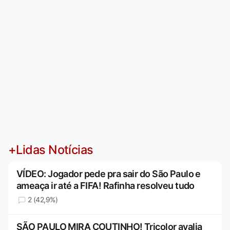
+Lidas Notícias
VÍDEO: Jogador pede pra sair do São Paulo e
ameaça ir até a FIFA! Rafinha resolveu tudo
2 (42,9%)
SÃO PAULO MIRA COUTINHO! Tricolor avalia