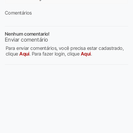
Comentários
Nenhum comentario!
Enviar comentário
Para enviar comentários, você precisa estar cadastrado,
clique
Aqui
. Para fazer login, clique
Aqui
.