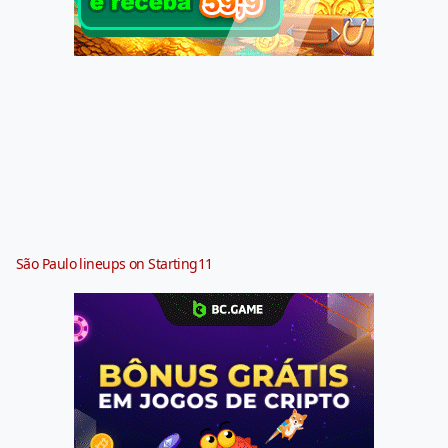
São Paulo lineups on Starting11