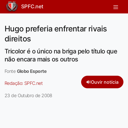
SPFC.net
Hugo preferia enfrentar rivais
direitos
Tricolor é o único na briga pelo título que
não encara mais os outros
Fonte
Globo Esporte
🔊
Ouvir notícia
Redação:
SPFC.net
23 de Outubro de 2008