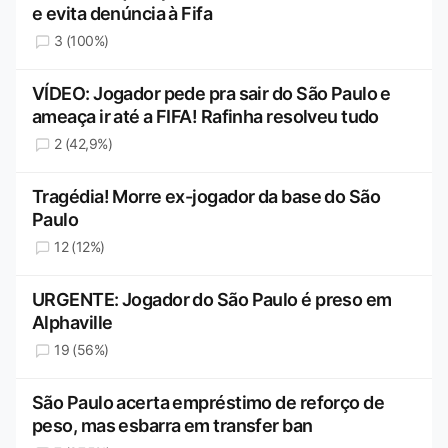
e evita denúncia à Fifa
3 (100%)
VÍDEO: Jogador pede pra sair do São Paulo e
ameaça ir até a FIFA! Rafinha resolveu tudo
2 (42,9%)
Tragédia! Morre ex-jogador da base do São
Paulo
12 (12%)
URGENTE: Jogador do São Paulo é preso em
Alphaville
19 (56%)
São Paulo acerta empréstimo de reforço de
peso, mas esbarra em transfer ban