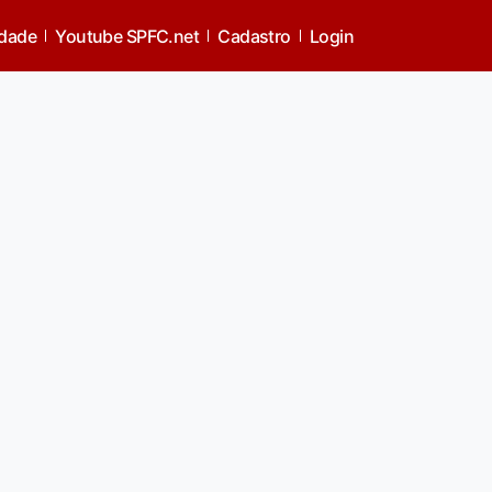
idade
Youtube SPFC.net
Cadastro
Login