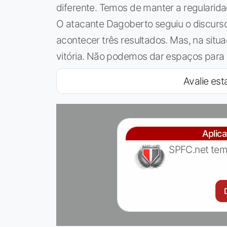
diferente. Temos de manter a regularida
O atacante Dagoberto seguiu o discur
acontecer três resultados. Mas, na sit
vitória. Não podemos dar espaços para el
Avalie esta
Aplic
SPFC.net tem