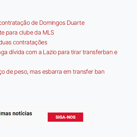
contratação de Domingos Duarte
te para clube da MLS
 duas contratações
dívida com a Lazio para tirar transferban e
ço de peso, mas esbarra em transfer ban