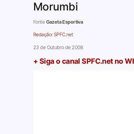
Morumbi
Fonte
Gazeta Esportiva
Redação:
SPFC.net
23 de Outubro de 2008
+ Siga o canal SPFC.net no 