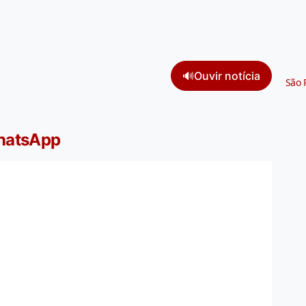
🔊
Ouvir notícia
São 
WhatsApp