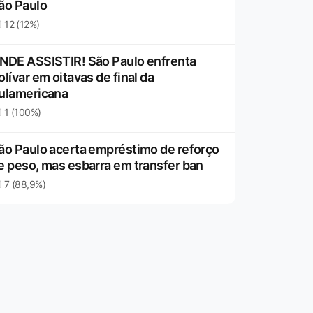
ão Paulo
12 (12%)
NDE ASSISTIR! São Paulo enfrenta
olívar em oitavas de final da
ulamericana
1 (100%)
ão Paulo acerta empréstimo de reforço
e peso, mas esbarra em transfer ban
7 (88,9%)