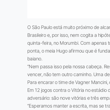
O São Paulo está muito próximo de alc
Brasileiro e, por isso, nem cogita a hipót
quinta-feira, no Morumbi. Com apenas 
ponta, o meia Hugo afirmou que é funda
baiano.
“Nem passa isso pela nossa cabeça. Res
vencer, não tem outro caminho. Uma der
Para encarar o time de Vagner Mancini, 
Em 12 jogos contra o Vitória no estádio
adversário: são nove vitórias e três emp
“Esperamos manter a escrita, mas se tr