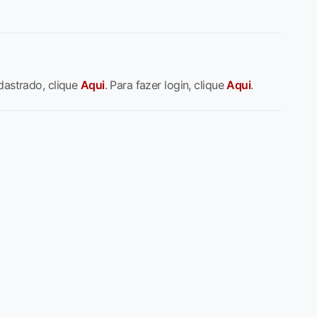
dastrado, clique
Aqui
. Para fazer login, clique
Aqui
.