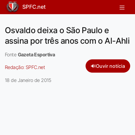
SPFC.net
Osvaldo deixa o São Paulo e
assina por três anos com o Al-Ahli
Fonte
Gazeta Esportiva
🔊
Ouvir notícia
Redação:
SPFC.net
18 de Janeiro de 2015