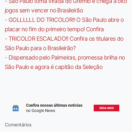
-
São Paulo toma virada do Grêmio e chega a oito
jogos sem vencer no Brasileirão
-
GOLLLLLL DO TRICOLOR!! O São Paulo abre o
placar no fim do primeiro tempo! Confira
-
TRICOLOR ESCALADO!! Confira os titulares do
São Paulo para o Brasileirão?
-
Dispensado pelo Palmeiras, promessa brilha no
São Paulo e agora é capitão da Seleção
Comentários