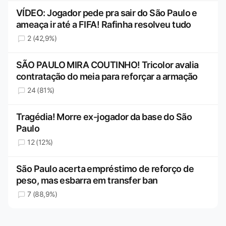
VÍDEO: Jogador pede pra sair do São Paulo e
ameaça ir até a FIFA! Rafinha resolveu tudo
2 (42,9%)
SÃO PAULO MIRA COUTINHO! Tricolor avalia
contratação do meia para reforçar a armação
24 (81%)
Tragédia! Morre ex-jogador da base do São
Paulo
12 (12%)
São Paulo acerta empréstimo de reforço de
peso, mas esbarra em transfer ban
7 (88,9%)