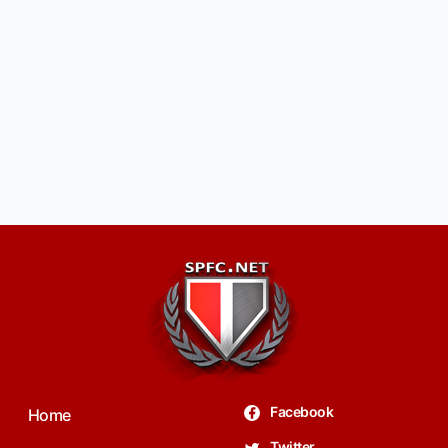
Facebook
Home
Twitter