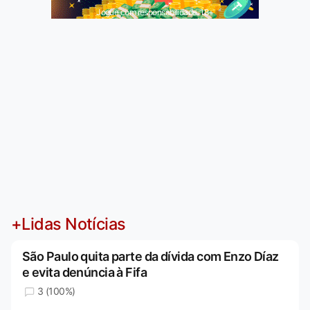
Jogue com responsabilidade. 18+
+Lidas Notícias
São Paulo quita parte da dívida com Enzo Díaz
e evita denúncia à Fifa
3 (100%)