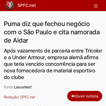
SPFC.net
Puma diz que fechou negócio
com o São Paulo e cita namorada
de Aidar
Após vazamento de parceria entre Tricolor
e a Under Armour, empresa alemã afirma
que teria vencido concorrência para ser
nova fornecedora de material esportivo
do clube
Fonte
LanceNet!
🔊
Ouvir notícia
Redação:
SPFC.net