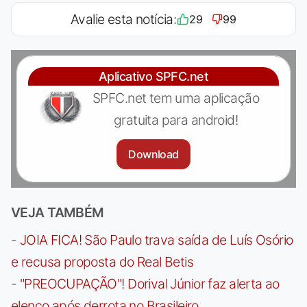
Avalie esta notícia:
29
99
Aplicativo SPFC.net
SPFC.net tem uma aplicação
gratuita para android!
Download
VEJA TAMBÉM
-
JOIA FICA! São Paulo trava saída de Luís Osório
e recusa proposta do Real Betis
-
"PREOCUPAÇÃO"! Dorival Júnior faz alerta ao
elenco após derrota no Brasileiro