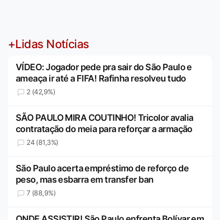
+Lidas Notícias
VÍDEO: Jogador pede pra sair do São Paulo e
ameaça ir até a FIFA! Rafinha resolveu tudo
2 (42,9%)
SÃO PAULO MIRA COUTINHO! Tricolor avalia
contratação do meia para reforçar a armação
24 (81,3%)
São Paulo acerta empréstimo de reforço de
peso, mas esbarra em transfer ban
7 (88,9%)
ONDE ASSISTIR! São Paulo enfrenta Bolívar em