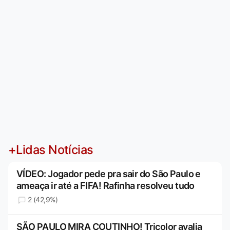
+Lidas Notícias
VÍDEO: Jogador pede pra sair do São Paulo e
ameaça ir até a FIFA! Rafinha resolveu tudo
2 (42,9%)
SÃO PAULO MIRA COUTINHO! Tricolor avalia