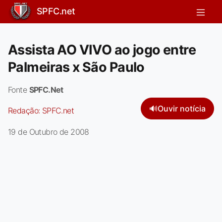
SPFC.net
Assista AO VIVO ao jogo entre
Palmeiras x São Paulo
Fonte
SPFC.Net
🔊
Ouvir notícia
Redação:
SPFC.net
19 de Outubro de 2008