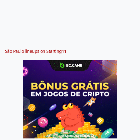
São Paulo lineups on Starting11
Jogue com responsabilidade. 18+