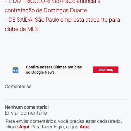
-
É DO TRICOLOR! São Paulo anuncia a
contratação de Domingos Duarte
-
DE SAÍDA! São Paulo empresta atacante para
clube da MLS
Comentários
Nenhum comentario!
Enviar comentário
Para enviar comentários, você precisa estar cadastrado,
clique
Aqui
. Para fazer login, clique
Aqui
.