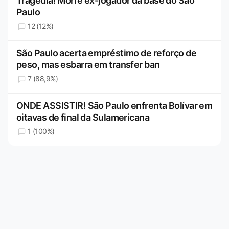
Tragédia! Morre ex-jogador da base do São
Paulo
12 (12%)
São Paulo acerta empréstimo de reforço de
peso, mas esbarra em transfer ban
7 (88,9%)
ONDE ASSISTIR! São Paulo enfrenta Bolívar em
oitavas de final da Sulamericana
1 (100%)