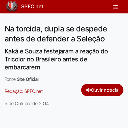
SPFC.net
Na torcida, dupla se despede
antes de defender a Seleção
Kaká e Souza festejaram a reação do
Tricolor no Brasileiro antes de
embarcarem
Fonte
Site Oficial
🔊
Ouvir notícia
Redação:
SPFC.net
5 de Outubro de 2014