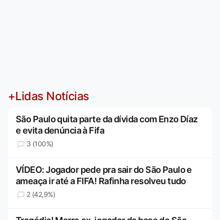
+Lidas Notícias
São Paulo quita parte da dívida com Enzo Díaz
e evita denúncia à Fifa
3 (100%)
VÍDEO: Jogador pede pra sair do São Paulo e
ameaça ir até a FIFA! Rafinha resolveu tudo
2 (42,9%)