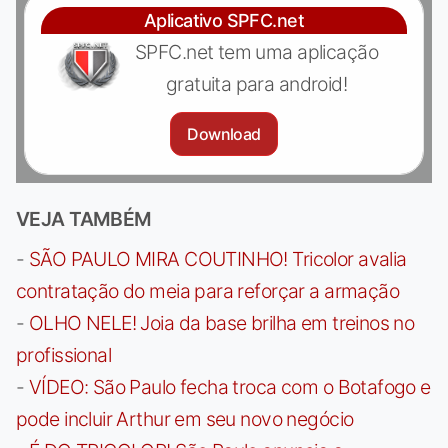
Aplicativo SPFC.net
SPFC.net tem uma aplicação
gratuita para android!
Download
VEJA TAMBÉM
-
SÃO PAULO MIRA COUTINHO! Tricolor avalia
contratação do meia para reforçar a armação
-
OLHO NELE! Joia da base brilha em treinos no
profissional
-
VÍDEO: São Paulo fecha troca com o Botafogo e
pode incluir Arthur em seu novo negócio