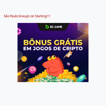
São Paulo lineups on Starting11
Jogue com responsabilidade. 18+