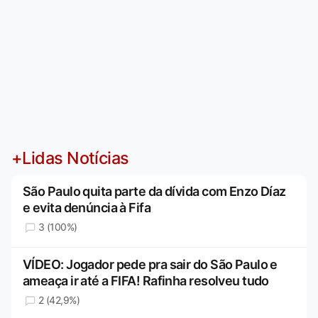
+Lidas Notícias
São Paulo quita parte da dívida com Enzo Díaz
e evita denúncia à Fifa
3 (100%)
VÍDEO: Jogador pede pra sair do São Paulo e
ameaça ir até a FIFA! Rafinha resolveu tudo
2 (42,9%)