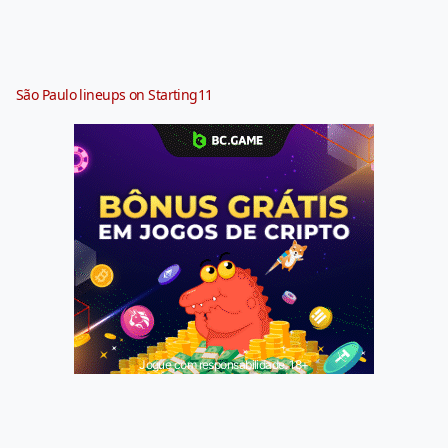
São Paulo lineups on Starting11
Jogue com responsabilidade. 18+