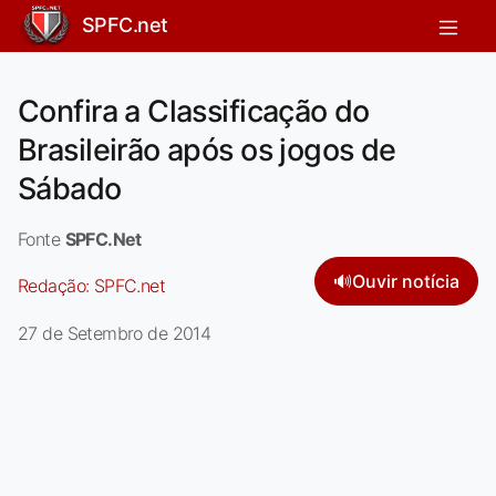
SPFC.net
Confira a Classificação do
Brasileirão após os jogos de
Sábado
Fonte
SPFC.Net
🔊
Ouvir notícia
Redação:
SPFC.net
27 de Setembro de 2014