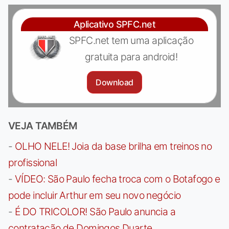
Aplicativo SPFC.net
SPFC.net tem uma aplicação
gratuita para android!
Download
VEJA TAMBÉM
-
OLHO NELE! Joia da base brilha em treinos no
profissional
-
VÍDEO: São Paulo fecha troca com o Botafogo e
pode incluir Arthur em seu novo negócio
-
É DO TRICOLOR! São Paulo anuncia a
contratação de Domingos Duarte