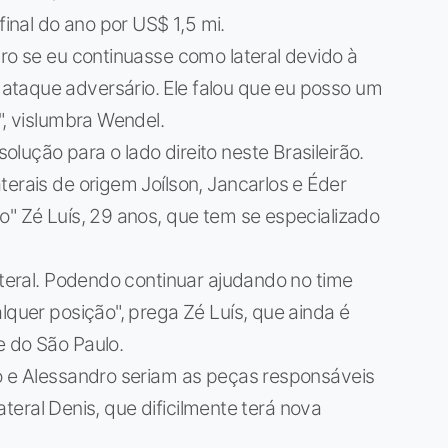
nal do ano por US$ 1,5 mi.
uro se eu continuasse como lateral devido à
ataque adversário. Ele falou que eu posso um
", vislumbra Wendel.
lução para o lado direito neste Brasileirão.
terais de origem Joílson, Jancarlos e Éder
o" Zé Luís, 29 anos, que tem se especializado
ateral. Podendo continuar ajudando no time
lquer posição", prega Zé Luís, que ainda é
e do São Paulo.
to e Alessandro seriam as peças responsáveis
lateral Denis, que dificilmente terá nova