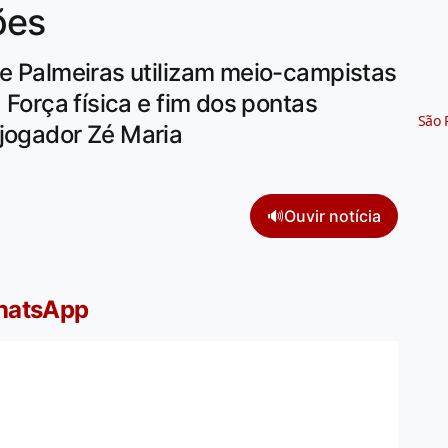
ões
 e Palmeiras utilizam meio-campistas
. Força física e fim dos pontas
São 
-jogador Zé Maria
🔊
Ouvir notícia
WhatsApp