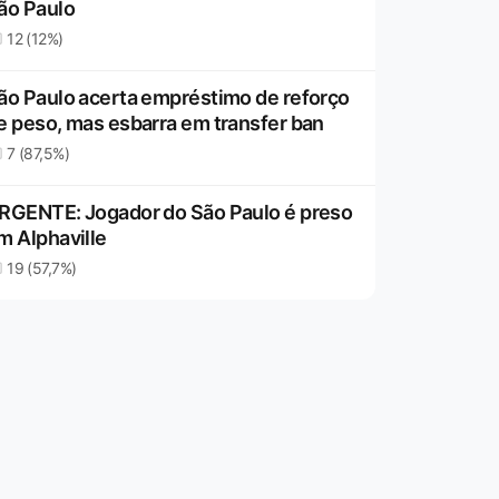
ão Paulo
12 (12%)
ão Paulo acerta empréstimo de reforço
e peso, mas esbarra em transfer ban
7 (87,5%)
RGENTE: Jogador do São Paulo é preso
m Alphaville
19 (57,7%)