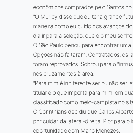
econômicos comprados pelo Santos no fi
"O Muricy disse que eu teria grande fut
maneira como eu cuido dos avanços do 
dia ir para a seleção, que é o meu sonho
O São Paulo penou para encontrar uma so
Opções não faltaram. Contratados, os la
foram reprovados. Sobrou para o "intrus
nos cruzamentos à área.
"Para mim é indiferente ser ou não ser l
titular é o que importa para mim, em qua
classificado como meio-campista no sit
O Corinthians decidiu que Carlos Alber
por cuidar da lateral-direita. Pior para o 
oportunidade com Mano Menezes.