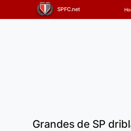
SPFC.net
Ho
Grandes de SP dribl