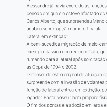
Alessandro já havia exercido as funçõe
período em que ele esteve afastado do C
Carlos Alberto, que surpreendeu Mano 
acabou sendo opção número 1 na ala.
Lateral em extinção?
A bem-sucedida migração de meio-campi
exemplo clássico ocorreu com Cafu, que
rumando para a lateral após solicitação 
as Copa de 1994 e 2002.
Defensor do estilo original de atuação n
surpreende com a invasão de volantes p
função de lateral entrou em extinção, 
jogador. Basta possuir bom preparo físic
O fim dos pontas e a adoção em larga 