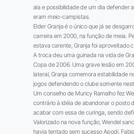
ala e possibilidade de um dia defender a
eram meio-campistas.
Elder Granja é o único que já se desgarr
carreira em 2000, na função de meia. Pe
estava carente, Granja foi aproveitado 
A troca deu uma guinada na vida de Gr
Copa de 2006. Uma grave lesão em 2005
lateral, Granja comemora estabilidade n
jogos defendendo o clube somente nest
Um conselho de Muricy Ramalho fez We
contrário à idéia de abandonar o posto d
acabar com essa de curinga, sendo defin
Valorizado na nova função, Wendel sano
havia tentado sem sucesso Apodi, Fabian