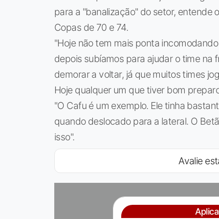
para a "banalização" do setor, entende 
Copas de 70 e 74.
"Hoje não tem mais ponta incomodando 
depois subíamos para ajudar o time na f
demorar a voltar, já que muitos times j
Hoje qualquer um que tiver bom preparo 
"O Cafu é um exemplo. Ele tinha bastant
quando deslocado para a lateral. O Betã
isso".
Avalie est
Aplic