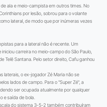
s de ala e meio-campista em outros times. No
orinthians por lesão, sobrou para o volante
como lateral, de modo que por inúmeras vezes
stas para a lateral não é recente. Um
 iniciou carreira no meio-campo do São Paulo,
de Telê Santana. Pelo setor direito, Cafu ganhou
as laterais, o ex-jogador Zé Maria não se
elos lados de campo. Para o "Super Zé", a
podendo ser ocupada atualmente por qualquer
o e saída de bola.
escala do sistema 3-5-2 também contribuíram