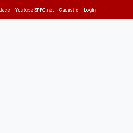
idade
Youtube SPFC.net
Cadastro
Login