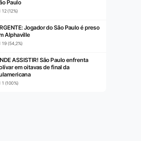
ão Paulo
12 (12%)
RGENTE: Jogador do São Paulo é preso
m Alphaville
19 (54,2%)
NDE ASSISTIR! São Paulo enfrenta
olívar em oitavas de final da
ulamericana
1 (100%)