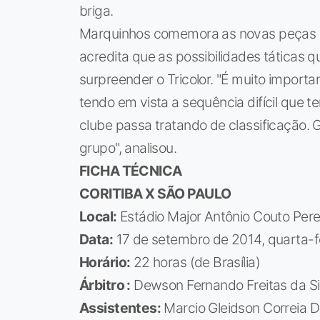
briga.
Marquinhos comemora as novas peças qu
acredita que as possibilidades táticas 
surpreender o Tricolor. "É muito import
tendo em vista a sequência difícil que
clube passa tratando de classificação.
grupo", analisou.
FICHA TÉCNICA
CORITIBA X SÃO PAULO
Local:
Estádio Major Antônio Couto Perei
Data:
17 de setembro de 2014, quarta-f
Horário:
22 horas (de Brasília)
Árbitro :
Dewson Fernando Freitas da Si
Assistentes:
Marcio Gleidson Correia D