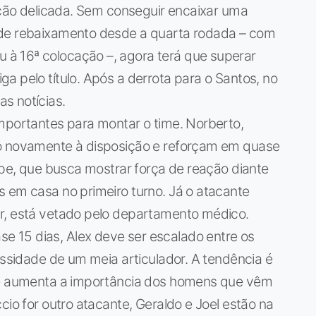
uação delicada. Sem conseguir encaixar uma
 de rebaixamento desde a quarta rodada – com
à 16ª colocação –, agora terá que superar
a pelo título. Após a derrota para o Santos, no
s notícias.
mportantes para montar o time. Norberto,
ão novamente à disposição e reforçam em quase
uipe, que busca mostrar força de reação diante
 em casa no primeiro turno. Já o atacante
r, está vetado pelo departamento médico.
 15 dias, Alex deve ser escalado entre os
essidade de um meia articulador. A tendência é
que aumenta a importância dos homens que vêm
cio for outro atacante, Geraldo e Joel estão na