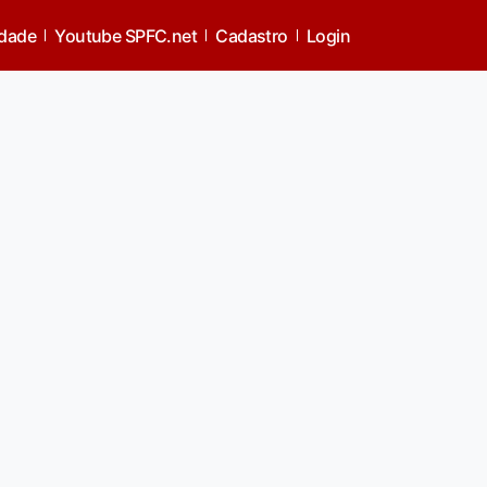
idade
Youtube SPFC.net
Cadastro
Login