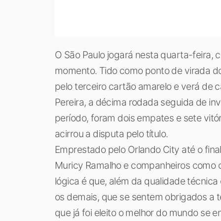
O São Paulo jogará nesta quarta-feira, c
momento. Tido como ponto de virada do
pelo terceiro cartão amarelo e verá de 
Pereira, a décima rodada seguida de in
período, foram dois empates e sete vitóri
acirrou a disputa pelo título.
Emprestado pelo Orlando City até o fina
Muricy Ramalho e companheiros como o 
lógica é que, além da qualidade técnica
os demais, que se sentem obrigados a 
que já foi eleito o melhor do mundo se 