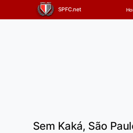
SPFC.net
Ho
Sem Kaká, São Paulo 