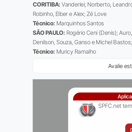
CORITIBA:
Vanderlei; Norberto, Leandro 
Robinho, Elber e Alex; Zé Love
Técnico:
Marquinhos Santos
SÃO PAULO:
Rogério Ceni (Denis); Auro, 
Denilson, Souza, Ganso e Michel Bastos
Técnico:
Muricy Ramalho
Avalie est
Aplic
SPFC.net tem