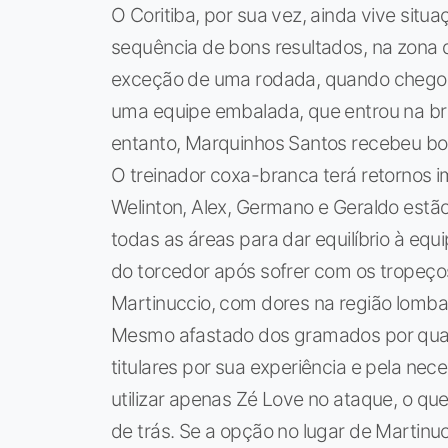
O Coritiba, por sua vez, ainda vive sit
sequência de bons resultados, na zona
exceção de uma rodada, quando chegou 
uma equipe embalada, que entrou na brig
entanto, Marquinhos Santos recebeu boa
O treinador coxa-branca terá retornos i
Welinton, Alex, Germano e Geraldo est
todas as áreas para dar equilíbrio à eq
do torcedor após sofrer com os tropeços
Martinuccio, com dores na região lomba
Mesmo afastado dos gramados por quase
titulares por sua experiência e pela nec
utilizar apenas Zé Love no ataque, o 
de trás. Se a opção no lugar de Martinuc