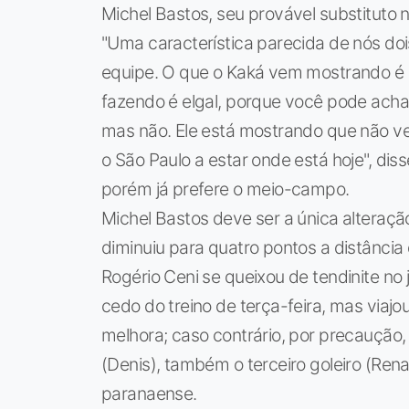
Michel Bastos, seu provável substituto 
"Uma característica parecida de nós do
equipe. O que o Kaká vem mostrando é um
fazendo é elgal, porque você pode achar 
mas não. Ele está mostrando que não vei
o São Paulo a estar onde está hoje", dis
porém já prefere o meio-campo.
Michel Bastos deve ser a única alteraçã
diminuiu para quatro pontos a distância
Rogério Ceni se queixou de tendinite no
cedo do treino de terça-feira, mas viaj
melhora; caso contrário, por precaução,
(Denis), também o terceiro goleiro (Rena
paranaense.