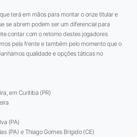
e terá em mãos para montar o onze titular e
que se abrem podem ser um diferencial para
ante contar com o retorno destes jogadores
 temos pela frente e também pelo momento que o
 Ganhamos qualidade e opções táticas no
ra, em Curitiba (PR)
eira
lva (PA)
ias (PA) e Thiago Gomes Brigido (CE)