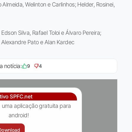
Almeida, Welinton e Carlinhos; Helder, Rosinei,
Edson Silva, Rafael Toloi e Álvaro Pereira;
; Alexandre Pato e Alan Kardec
a notícia:
9
4
ativo SPFC.net
 uma aplicação gratuita para
android!
Download