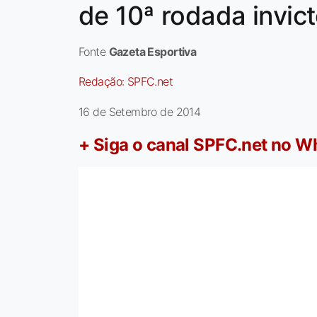
de 10ª rodada invic
Fonte
Gazeta Esportiva
Redação:
SPFC.net
16 de Setembro de 2014
+ Siga o canal SPFC.net no 