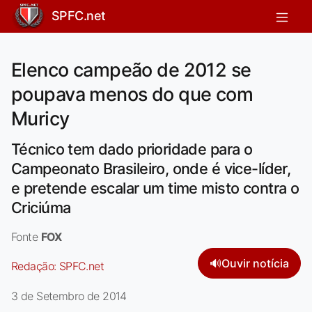
SPFC.net
Elenco campeão de 2012 se
poupava menos do que com
Muricy
Técnico tem dado prioridade para o
Campeonato Brasileiro, onde é vice-líder,
e pretende escalar um time misto contra o
Criciúma
Fonte
FOX
🔊
Ouvir notícia
Redação:
SPFC.net
3 de Setembro de 2014