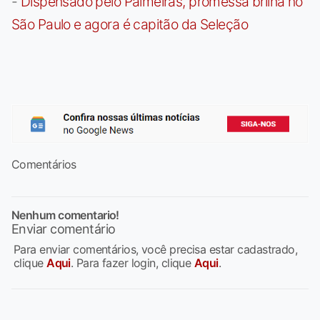
-
Dispensado pelo Palmeiras, promessa brilha no
São Paulo e agora é capitão da Seleção
Comentários
Nenhum comentario!
Enviar comentário
Para enviar comentários, você precisa estar cadastrado,
clique
Aqui
. Para fazer login, clique
Aqui
.