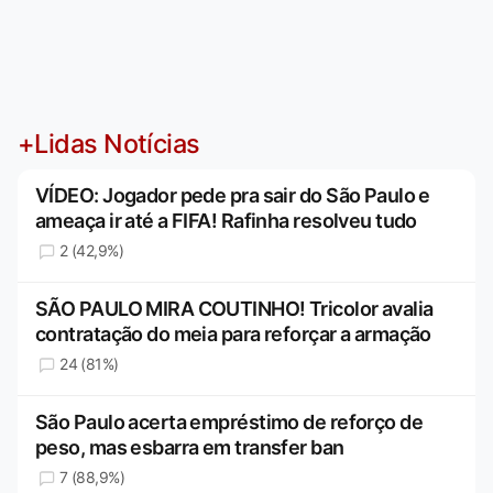
+Lidas Notícias
VÍDEO: Jogador pede pra sair do São Paulo e
ameaça ir até a FIFA! Rafinha resolveu tudo
2 (42,9%)
SÃO PAULO MIRA COUTINHO! Tricolor avalia
contratação do meia para reforçar a armação
24 (81%)
São Paulo acerta empréstimo de reforço de
peso, mas esbarra em transfer ban
7 (88,9%)