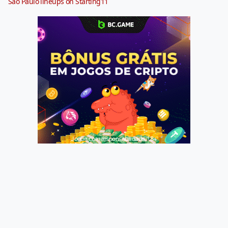
São Paulo lineups on Starting11
Jogue com responsabilidade. 18+