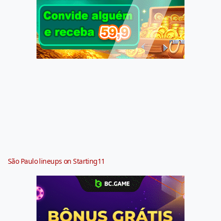
São Paulo lineups on Starting11