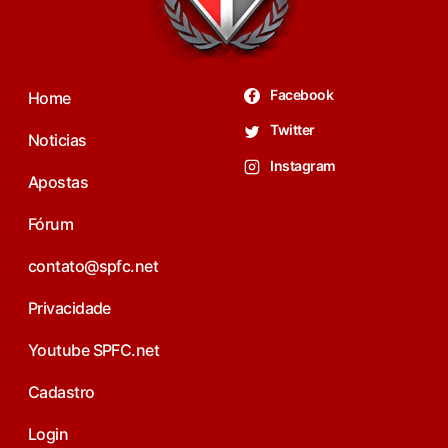
Facebook
Home
Twitter
Noticias
Instagram
Apostas
Fórum
contato@spfc.net
Privacidade
Youtube SPFC.net
Cadastro
Login