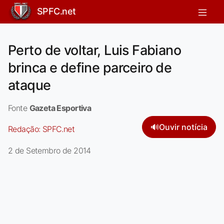
SPFC.net
Perto de voltar, Luis Fabiano
brinca e define parceiro de
ataque
Fonte
Gazeta Esportiva
🔊
Ouvir notícia
Redação:
SPFC.net
2 de Setembro de 2014