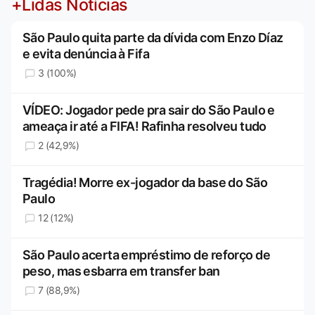
+Lidas Notícias
São Paulo quita parte da dívida com Enzo Díaz
e evita denúncia à Fifa
3 (100%)
VÍDEO: Jogador pede pra sair do São Paulo e
ameaça ir até a FIFA! Rafinha resolveu tudo
2 (42,9%)
Tragédia! Morre ex-jogador da base do São
Paulo
12 (12%)
São Paulo acerta empréstimo de reforço de
peso, mas esbarra em transfer ban
7 (88,9%)