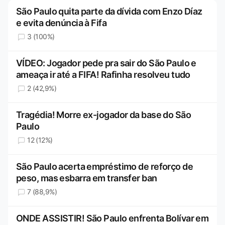
São Paulo quita parte da dívida com Enzo Díaz
e evita denúncia à Fifa
3 (100%)
VÍDEO: Jogador pede pra sair do São Paulo e
ameaça ir até a FIFA! Rafinha resolveu tudo
2 (42,9%)
Tragédia! Morre ex-jogador da base do São
Paulo
12 (12%)
São Paulo acerta empréstimo de reforço de
peso, mas esbarra em transfer ban
7 (88,9%)
ONDE ASSISTIR! São Paulo enfrenta Bolívar em