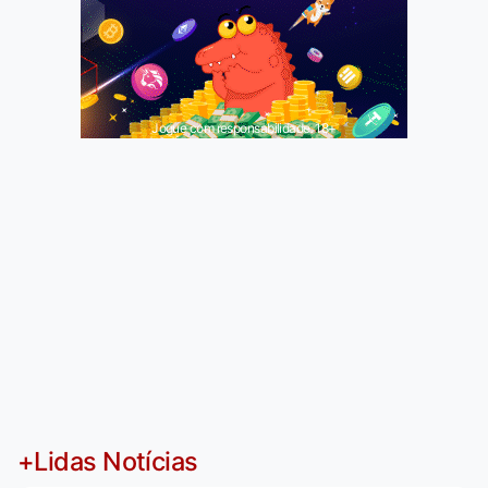
Jogue com responsabilidade. 18+
+Lidas Notícias