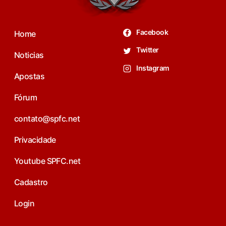
Facebook
Home
Twitter
Noticias
Instagram
Apostas
Fórum
contato@spfc.net
Privacidade
Youtube SPFC.net
Cadastro
Login