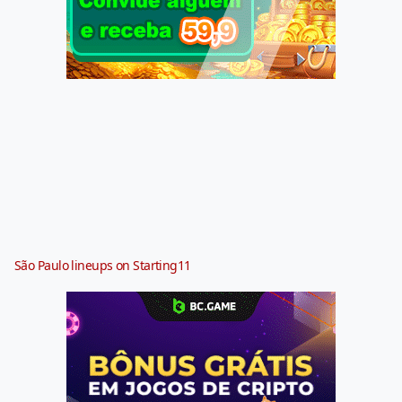
São Paulo lineups on Starting11