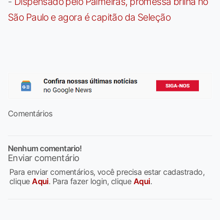
-
Dispensado pelo Palmeiras, promessa brilha no
São Paulo e agora é capitão da Seleção
Comentários
Nenhum comentario!
Enviar comentário
Para enviar comentários, você precisa estar cadastrado,
clique
Aqui
. Para fazer login, clique
Aqui
.