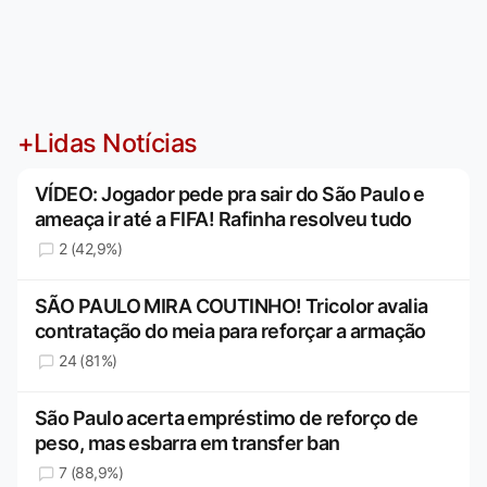
+Lidas Notícias
VÍDEO: Jogador pede pra sair do São Paulo e
ameaça ir até a FIFA! Rafinha resolveu tudo
2 (42,9%)
SÃO PAULO MIRA COUTINHO! Tricolor avalia
contratação do meia para reforçar a armação
24 (81%)
São Paulo acerta empréstimo de reforço de
peso, mas esbarra em transfer ban
7 (88,9%)