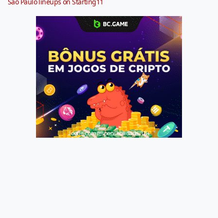
São Paulo lineups on Starting11
Jogue com responsabilidade. 18+