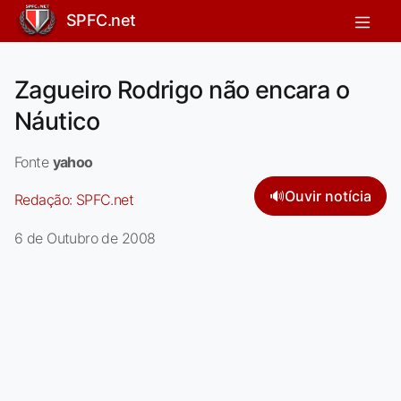
SPFC.net
Zagueiro Rodrigo não encara o
Náutico
Fonte
yahoo
🔊
Ouvir notícia
Redação:
SPFC.net
6 de Outubro de 2008