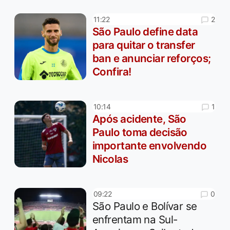
2
11:22
São Paulo define data
para quitar o transfer
ban e anunciar reforços;
Confira!
1
10:14
Após acidente, São
Paulo toma decisão
importante envolvendo
Nicolas
0
09:22
São Paulo e Bolívar se
enfrentam na Sul-