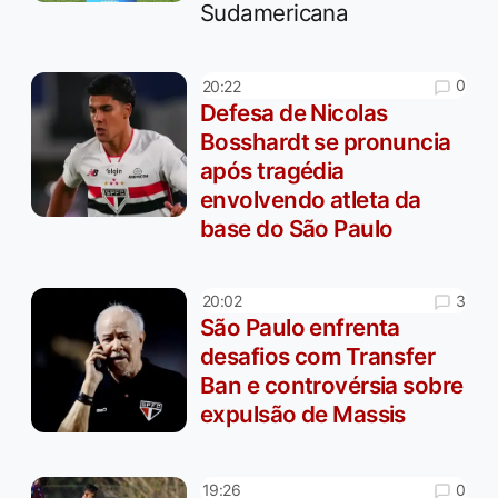
Sudamericana
0
20:22
Defesa de Nicolas
Bosshardt se pronuncia
após tragédia
envolvendo atleta da
base do São Paulo
3
20:02
São Paulo enfrenta
desafios com Transfer
Ban e controvérsia sobre
expulsão de Massis
0
19:26