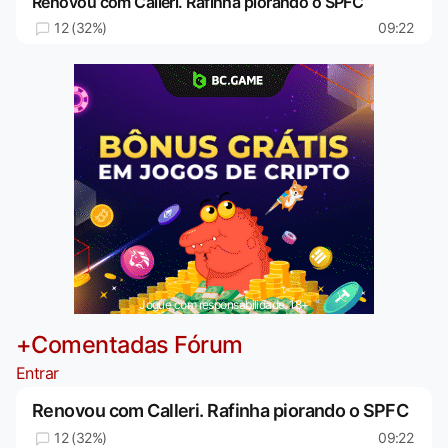
Renovou com Calleri. Rafinha piorando o SPFC
12 (32%)
09:22
Jogue com responsabilidade. 18+
+Comentadas Fórum
Entrar
Renovou com Calleri. Rafinha piorando o SPFC
12 (32%)
09:22