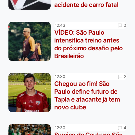
acidente de carro fatal
0
12:43
VÍDEO: São Paulo
intensifica treino antes
do próximo desafio pelo
Brasileirão
2
12:30
Chegou ao fim! São
Paulo define futuro de
Tapia e atacante já tem
novo clube
4
12:30
Sumiço de Cauly no São