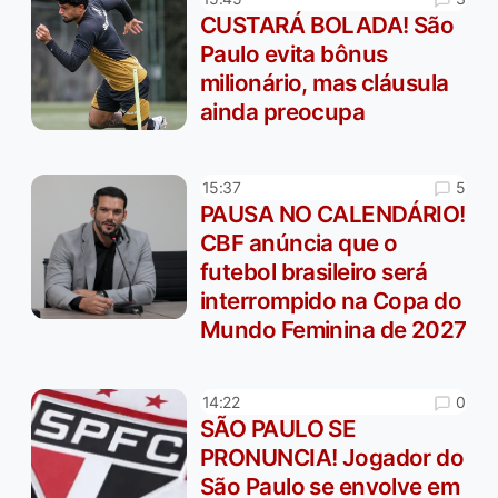
CUSTARÁ BOLADA! São
Paulo evita bônus
milionário, mas cláusula
ainda preocupa
5
15:37
PAUSA NO CALENDÁRIO!
CBF anúncia que o
futebol brasileiro será
interrompido na Copa do
Mundo Feminina de 2027
0
14:22
SÃO PAULO SE
PRONUNCIA! Jogador do
São Paulo se envolve em