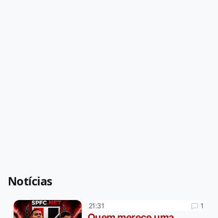
Notícias
1
21:31
Quem merece uma