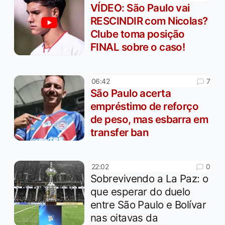
VÍDEO: São Paulo vai
RESCINDIR com Nicolas?
Clube toma posição
FINAL sobre o caso!
7
06:42
São Paulo acerta
empréstimo de reforço
de peso, mas esbarra em
transfer ban
0
22:02
Sobrevivendo a La Paz: o
que esperar do duelo
entre São Paulo e Bolívar
nas oitavas da