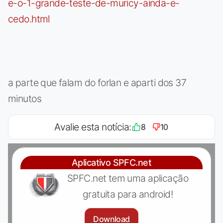
e-o-1-grande-teste-de-muricy-ainda-e-
cedo.html
a parte que falam do forlan e aparti dos 37
minutos
Avalie esta notícia:
8
10
Aplicativo SPFC.net
SPFC.net tem uma aplicação
gratuita para android!
Download