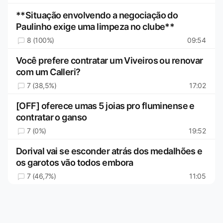
**Situação envolvendo a negociação do
Paulinho exige uma limpeza no clube**
8 (100%)
09:54
Você prefere contratar um Viveiros ou renovar
com um Calleri?
7 (38,5%)
17:02
[OFF] oferece umas 5 joias pro fluminense e
contratar o ganso
7 (0%)
19:52
Dorival vai se esconder atrás dos medalhões e
os garotos vão todos embora
7 (46,7%)
11:05