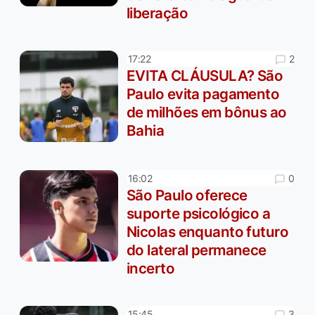
liberação
2
17:22
EVITA CLÁUSULA? São
Paulo evita pagamento
de milhões em bônus ao
Bahia
0
16:02
São Paulo oferece
suporte psicológico a
Nicolas enquanto futuro
do lateral permanece
incerto
3
15:45