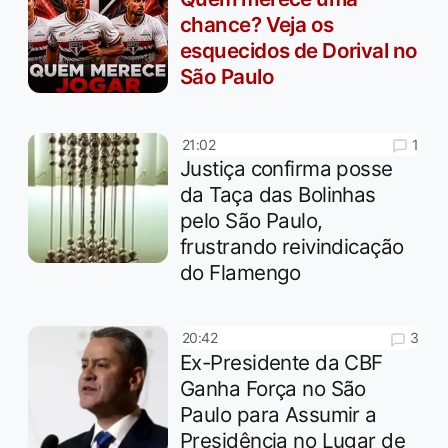
chance? Veja os
esquecidos de Dorival no
São Paulo
1
21:02
Justiça confirma posse
da Taça das Bolinhas
pelo São Paulo,
frustrando reivindicação
do Flamengo
3
20:42
Ex-Presidente da CBF
Ganha Força no São
Paulo para Assumir a
Presidência no Lugar de