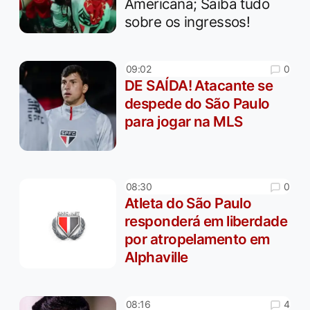
Americana; Saiba tudo
sobre os ingressos!
0
09:02
DE SAÍDA! Atacante se
despede do São Paulo
para jogar na MLS
0
08:30
Atleta do São Paulo
responderá em liberdade
por atropelamento em
Alphaville
4
08:16