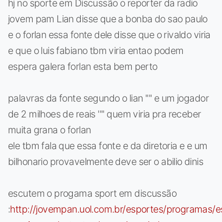
hj no sporte em Discussão o reporter da radio
jovem pam Lian disse que a bonba do sao paulo
e o forlan essa fonte dele disse que o rivaldo viria
e que o luis fabiano tbm viria entao podem
espera galera forlan esta bem perto
palavras da fonte segundo o lian '''' e um jogador
de 2 milhoes de reais '''' quem viria pra receber
muita grana o forlan
ele tbm fala que essa fonte e da diretoria e e um
bilhonario provavelmente deve ser o abilio dinis
escutem o progama sport em discussão
:
http://jovempan.uol.com.br/esportes/programas/