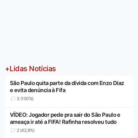
+Lidas Notícias
São Paulo quita parte da dívida com Enzo Díaz
e evita denúncia à Fifa
3 (100%)
VÍDEO: Jogador pede pra sair do São Paulo e
ameaça ir até a FIFA! Rafinha resolveu tudo
2 (42,9%)