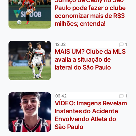
Paulo pode fazer o clube
economizar mais de R$3
milhões; entenda!
1
12:02
MAIS UM? Clube da MLS
avalia a situação de
lateral do São Paulo
1
06:42
VÍDEO: Imagens Revelam
Instantes do Acidente
Envolvendo Atleta do
São Paulo