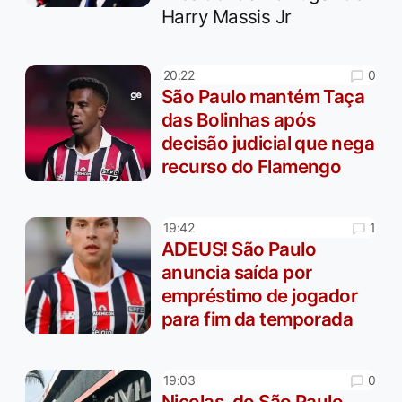
Harry Massis Jr
0
20:22
São Paulo mantém Taça
das Bolinhas após
decisão judicial que nega
recurso do Flamengo
1
19:42
ADEUS! São Paulo
anuncia saída por
empréstimo de jogador
para fim da temporada
0
19:03
Nicolas, do São Paulo,