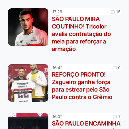
15
17:26
SÃO PAULO MIRA
COUTINHO! Tricolor
avalia contratação do
meia para reforçar a
armação
0
16:42
REFORÇO PRONTO!
Zagueiro ganha força
para estrear pelo São
Paulo contra o Grêmio
7
16:02
SÃO PAULO ENCAMINHA