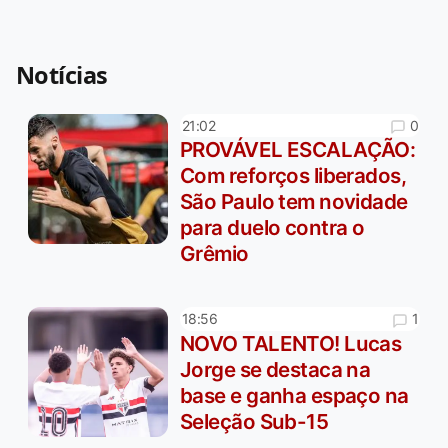
Notícias
0
21:02
PROVÁVEL ESCALAÇÃO:
Com reforços liberados,
São Paulo tem novidade
para duelo contra o
Grêmio
1
18:56
NOVO TALENTO! Lucas
Jorge se destaca na
base e ganha espaço na
Seleção Sub-15