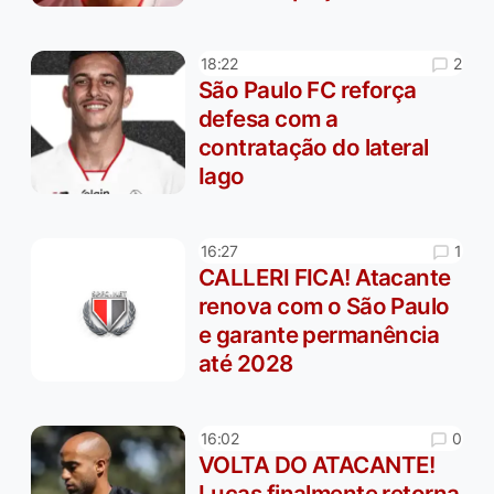
2
18:22
São Paulo FC reforça
defesa com a
contratação do lateral
Iago
1
16:27
CALLERI FICA! Atacante
renova com o São Paulo
e garante permanência
até 2028
0
16:02
VOLTA DO ATACANTE!
Lucas finalmente retorna