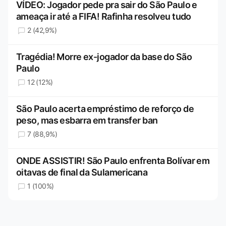
VÍDEO: Jogador pede pra sair do São Paulo e
ameaça ir até a FIFA! Rafinha resolveu tudo
2 (42,9%)
Tragédia! Morre ex-jogador da base do São
Paulo
12 (12%)
São Paulo acerta empréstimo de reforço de
peso, mas esbarra em transfer ban
7 (88,9%)
ONDE ASSISTIR! São Paulo enfrenta Bolívar em
oitavas de final da Sulamericana
1 (100%)