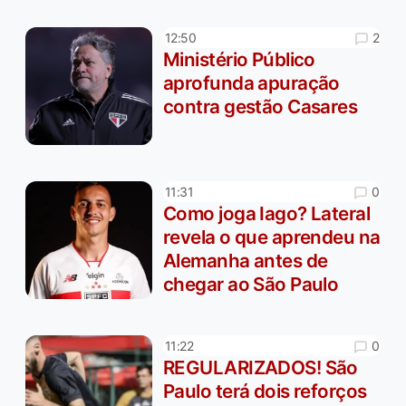
2
12:50
Ministério Público
aprofunda apuração
contra gestão Casares
0
11:31
Como joga Iago? Lateral
revela o que aprendeu na
Alemanha antes de
chegar ao São Paulo
0
11:22
REGULARIZADOS! São
Paulo terá dois reforços