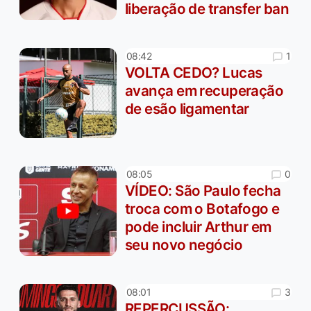
liberação de transfer ban
1
08:42
VOLTA CEDO? Lucas
avança em recuperação
de esão ligamentar
0
08:05
VÍDEO: São Paulo fecha
troca com o Botafogo e
pode incluir Arthur em
seu novo negócio
3
08:01
REPERCUSSÃO: