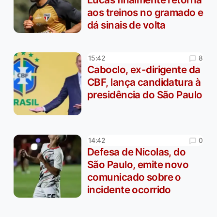
aos treinos no gramado e
dá sinais de volta
8
15:42
Caboclo, ex-dirigente da
CBF, lança candidatura à
presidência do São Paulo
0
14:42
Defesa de Nicolas, do
São Paulo, emite novo
comunicado sobre o
incidente ocorrido