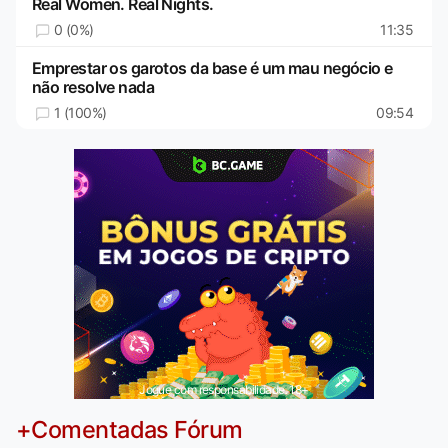
Real Women. Real Nights.
0 (0%)
11:35
Emprestar os garotos da base é um mau negócio e
não resolve nada
1 (100%)
09:54
Jogue com responsabilidade. 18+
+Comentadas Fórum