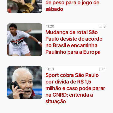
de peso para o jogo de
sábado
3
11:20
Mudança de rota! São
Paulo desiste de acordo
no Brasil e encaminha
Paulinho para a Europa
1
11:13
Sport cobra São Paulo
por dívida de R$ 1,5
milhão e caso pode parar
na CNRD; entenda a
situação