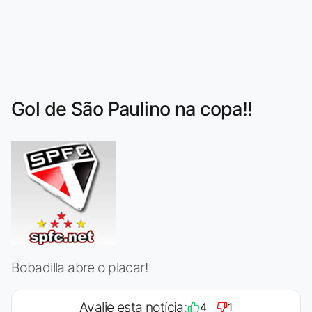
Gol de São Paulino na copa!!
Bobadilla abre o placar!
Avalie esta notícia:
4
1