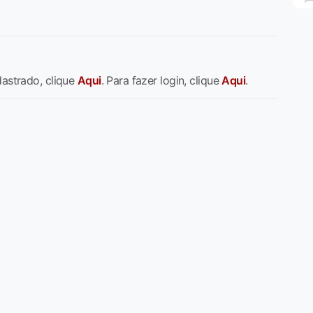
dastrado, clique
Aqui
. Para fazer login, clique
Aqui
.