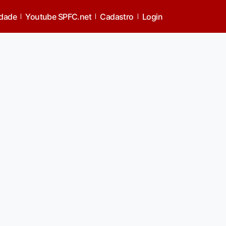
aler
idade
Youtube SPFC.net
Cadastro
Login