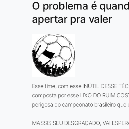
O problema é quando
apertar pra valer
Esse time, com esse INÚTIL DESSE TÉC
composta por esse LIXO DO RUIM COSTA
perigosa do campeonato brasileiro que é 
MASSIS SEU DESGRAÇADO, VAI ESPER