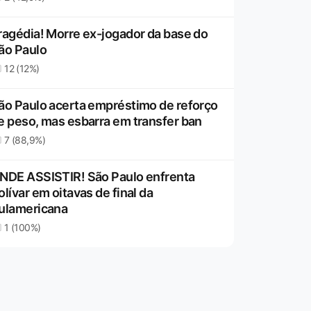
ragédia! Morre ex-jogador da base do
ão Paulo
12 (12%)
ão Paulo acerta empréstimo de reforço
e peso, mas esbarra em transfer ban
7 (88,9%)
NDE ASSISTIR! São Paulo enfrenta
olívar em oitavas de final da
ulamericana
1 (100%)