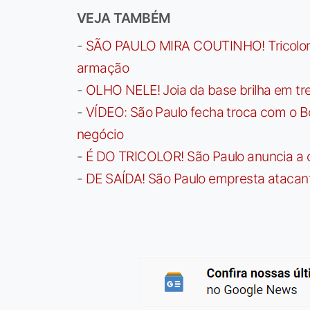
VEJA TAMBÉM
-
SÃO PAULO MIRA COUTINHO! Tricolor a
armação
-
OLHO NELE! Joia da base brilha em trei
-
VÍDEO: São Paulo fecha troca com o Bo
negócio
-
É DO TRICOLOR! São Paulo anuncia a 
-
DE SAÍDA! São Paulo empresta atacan