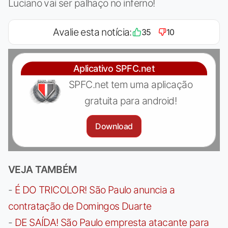
Luciano vai ser palhaço no inferno!
Avalie esta notícia:
35
10
Aplicativo SPFC.net
SPFC.net tem uma aplicação
gratuita para android!
Download
VEJA TAMBÉM
-
É DO TRICOLOR! São Paulo anuncia a
contratação de Domingos Duarte
-
DE SAÍDA! São Paulo empresta atacante para