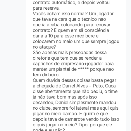
contrato automático, e depois voltou
para reserva.
Vocês acham isso normal? Um jogador
que tava na cara que o tecnico nao
queria acaba colocando para renovar
contrato? E quem em sã consciência
daria a 10 para esse medíocre e
colocarem no meio um que sempre jogou
no ataque?
São apenas mais presepadas dessa
diretoria que tem que se render a
caprichos de empresario+jogador para
manter um plantel de ***** porque nao
tem dinheiro.
Quem duvida dessas coisas basta pegar
a chegada de Daniel Alves + Pato, Cuca
disse abertamente que não pediu, o time
já não tava bom mas após isso
desandou, Daniel simplesmente mandou
no clube, sempre foi lateral mas aqui quis
jogar no meio campo. E quem é que
depois tava de camarote vendo tudo isso
e quis jogar no meio? Tipo, porque ele
pode e eu não?