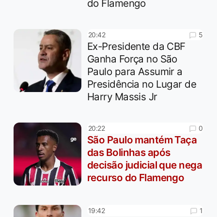
do Flamengo
5
20:42
Ex-Presidente da CBF
Ganha Força no São
Paulo para Assumir a
Presidência no Lugar de
Harry Massis Jr
0
20:22
São Paulo mantém Taça
das Bolinhas após
decisão judicial que nega
recurso do Flamengo
1
19:42