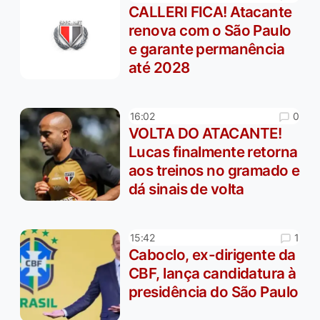
CALLERI FICA! Atacante
renova com o São Paulo
e garante permanência
até 2028
0
16:02
VOLTA DO ATACANTE!
Lucas finalmente retorna
aos treinos no gramado e
dá sinais de volta
1
15:42
Caboclo, ex-dirigente da
CBF, lança candidatura à
presidência do São Paulo