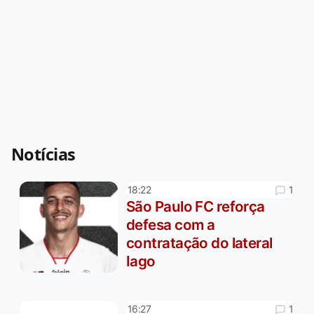
Notícias
1
18:22
São Paulo FC reforça
defesa com a
contratação do lateral
Iago
1
16:27