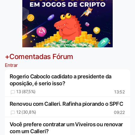
Jogue com responsabilidade. 18+
+Comentadas Fórum
Entrar
Rogerio Caboclo cadidato a presidente da
oposição, é serio isso?
13 (87,5%)
13:52
Renovou com Calleri. Rafinha piorando o SPFC
12 (30,8%)
09:22
Você prefere contratar um Viveiros ou renovar
com um Calleri?