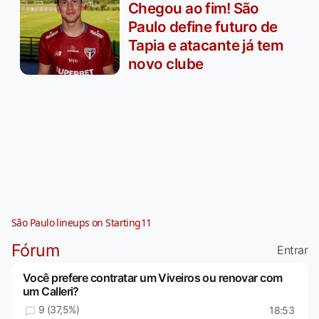
Chegou ao fim! São
Paulo define futuro de
Tapia e atacante já tem
novo clube
São Paulo lineups on Starting11
Fórum
Entrar
Você prefere contratar um Viveiros ou renovar com
um Calleri?
9 (37,5%)
18:53