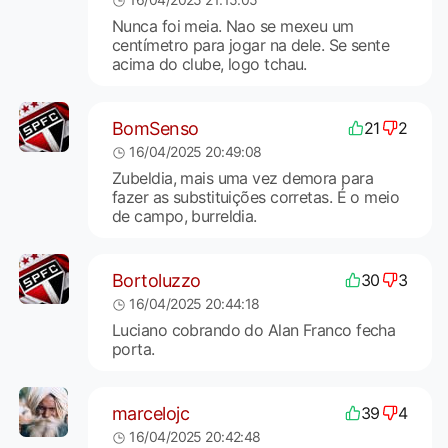
Nunca foi meia. Nao se mexeu um
centímetro para jogar na dele. Se sente
acima do clube, logo tchau.
BomSenso
21
2
16/04/2025 20:49:08
Zubeldia, mais uma vez demora para
fazer as substituições corretas. É o meio
de campo, burreldia.
Bortoluzzo
30
3
16/04/2025 20:44:18
Luciano cobrando do Alan Franco fecha
porta.
marcelojc
39
4
16/04/2025 20:42:48