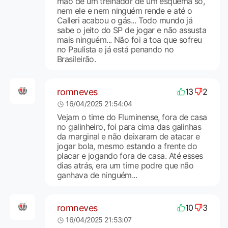
mão de um treinador de um esquema só,
nem ele e nem ninguém rende e até o
Calleri acabou o gás... Todo mundo já
sabe o jeito do SP de jogar e não assusta
mais ninguém... Não foi a toa que sofreu
no Paulista e já está penando no
Brasileirão.
romneves
13
2
16/04/2025 21:54:04
Vejam o time do Fluminense, fora de casa
no galinheiro, foi para cima das galinhas
da marginal e não deixaram de atacar e
jogar bola, mesmo estando a frente do
placar e jogando fora de casa. Até esses
dias atrás, era um time podre que não
ganhava de ninguém...
romneves
10
3
16/04/2025 21:53:07