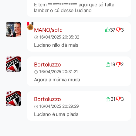
E tem ************* aqui que só falta
lamber o cú desse Luciano
MANO/spfc
37
3
16/04/2025 20:35:32
Luciano não dá mais
Bortoluzzo
19
2
16/04/2025 20:31:21
Agora a múmia muda
Bortoluzzo
31
3
16/04/2025 20:29:29
Luciano é uma piada