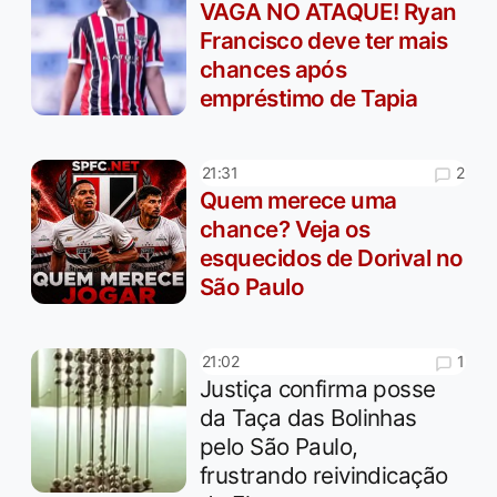
VAGA NO ATAQUE! Ryan
Francisco deve ter mais
chances após
empréstimo de Tapia
2
21:31
Quem merece uma
chance? Veja os
esquecidos de Dorival no
São Paulo
1
21:02
Justiça confirma posse
da Taça das Bolinhas
pelo São Paulo,
frustrando reivindicação