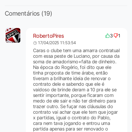
Comentários (19)
RobertoPires
3
1
17/04/2025 11:53:54
Caras o clube tem uma amarra contratual
com essa peste de Luciano, por causa da
soma de amadorismo+falta de dinheiro.
Na época do Rogério, foi dito que ele
tinha proposta de time árabe, então
tiveram a brilhante ideia de renovar o
contrato dele e sabendo que ele é
vaidoso de brinde deram a 10 pra ele se
sentir importante, porque ficaram com
medo de ele sair e não ter dinheiro para
trazer outro. Se fuçar nas cláusulas do
contrato vai achar que ele tem que jogar
x partidas, igual o contrato do Pablo,
cara nem tava jogando e entrou uma
partida apenas para ser renovado o