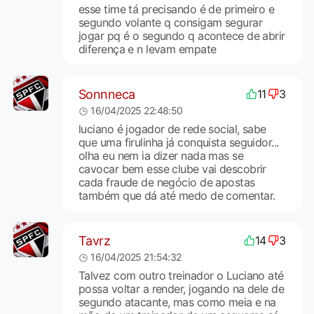
esse time tá precisando é de primeiro e
segundo volante q consigam segurar
jogar pq é o segundo q acontece de abrir
diferença e n levam empate
Sonnneca
11
3
16/04/2025 22:48:50
luciano é jogador de rede social, sabe
que uma firulinha já conquista seguidor...
olha eu nem ia dizer nada mas se
cavocar bem esse clube vai descobrir
cada fraude de negócio de apostas
também que dá até medo de comentar.
Tavrz
14
3
16/04/2025 21:54:32
Talvez com outro treinador o Luciano até
possa voltar a render, jogando na dele de
segundo atacante, mas como meia e na