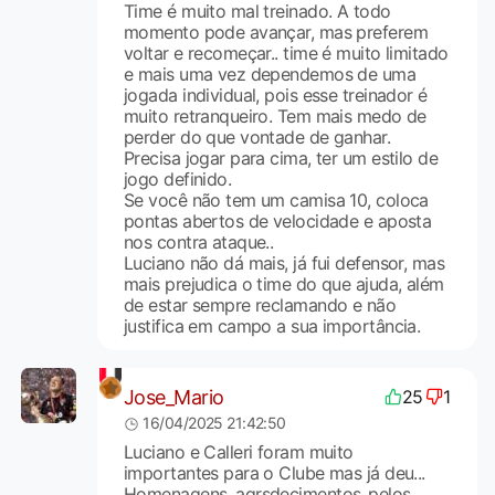
Time é muito mal treinado. A todo
momento pode avançar, mas preferem
voltar e recomeçar.. time é muito limitado
e mais uma vez dependemos de uma
jogada individual, pois esse treinador é
muito retranqueiro. Tem mais medo de
perder do que vontade de ganhar.
Precisa jogar para cima, ter um estilo de
jogo definido.
Se você não tem um camisa 10, coloca
pontas abertos de velocidade e aposta
nos contra ataque..
Luciano não dá mais, já fui defensor, mas
mais prejudica o time do que ajuda, além
de estar sempre reclamando e não
justifica em campo a sua importância.
Jose_Mario
25
1
16/04/2025 21:42:50
Luciano e Calleri foram muito
importantes para o Clube mas já deu...
Homenagens, agrsdecimentos,.pelos