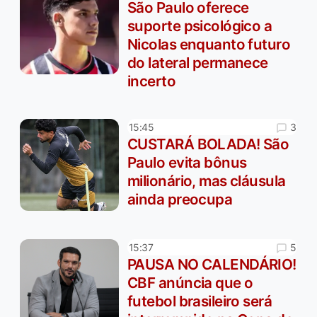
São Paulo oferece
suporte psicológico a
Nicolas enquanto futuro
do lateral permanece
incerto
3
15:45
CUSTARÁ BOLADA! São
Paulo evita bônus
milionário, mas cláusula
ainda preocupa
5
15:37
PAUSA NO CALENDÁRIO!
CBF anúncia que o
futebol brasileiro será