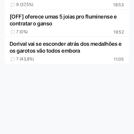
9 (37,5%)
18:53
[OFF] oferece umas 5 joias pro fluminense e
contratar o ganso
7 (0%)
19:52
Dorival vai se esconder atrás dos medalhões e
os garotos vão todos embora
7 (43,8%)
11:05