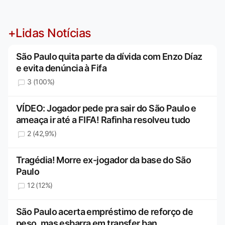
+Lidas Notícias
São Paulo quita parte da dívida com Enzo Díaz
e evita denúncia à Fifa
3 (100%)
VÍDEO: Jogador pede pra sair do São Paulo e
ameaça ir até a FIFA! Rafinha resolveu tudo
2 (42,9%)
Tragédia! Morre ex-jogador da base do São
Paulo
12 (12%)
São Paulo acerta empréstimo de reforço de
peso, mas esbarra em transfer ban