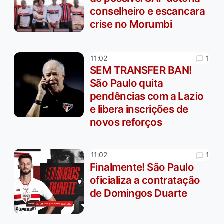
conselheiro e escancara
crise no Morumbi
1
11:02
SEM TRANSFER BAN!
São Paulo quita
pendências com a Lazio
e libera inscrições de
novos reforços
1
11:02
Finalmente! São Paulo
oficializa a contratação
de Domingos Duarte