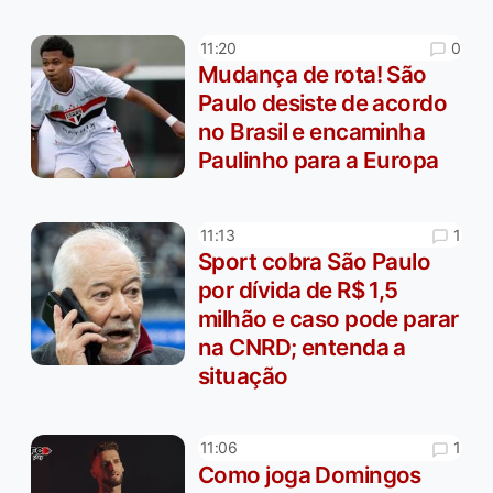
0
11:20
Mudança de rota! São
Paulo desiste de acordo
no Brasil e encaminha
Paulinho para a Europa
1
11:13
Sport cobra São Paulo
por dívida de R$ 1,5
milhão e caso pode parar
na CNRD; entenda a
situação
1
11:06
Como joga Domingos