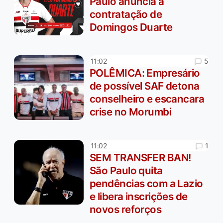
Paulo anuncia a
contratação de
Domingos Duarte
5
11:02
POLÊMICA: Empresário
de possível SAF detona
conselheiro e escancara
crise no Morumbi
1
11:02
SEM TRANSFER BAN!
São Paulo quita
pendências com a Lazio
e libera inscrições de
novos reforços