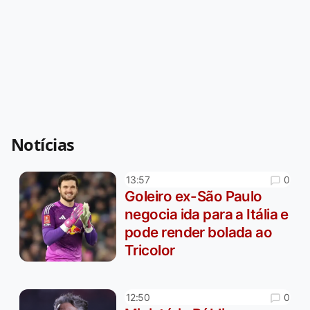
Notícias
0
13:57
Goleiro ex-São Paulo
negocia ida para a Itália e
pode render bolada ao
Tricolor
0
12:50