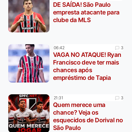
DE SAÍDA! São Paulo
empresta atacante para
clube da MLS
3
06:42
VAGA NO ATAQUE! Ryan
Francisco deve ter mais
chances após
empréstimo de Tapia
3
21:31
Quem merece uma
chance? Veja os
esquecidos de Dorival no
São Paulo