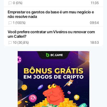
0 (0%)
11:35
Emprestar os garotos da base é um mau negócio e
não resolve nada
1 (100%)
09:54
Você prefere contratar um Viveiros ou renovar com
um Calleri?
10 (30,8%)
18:53