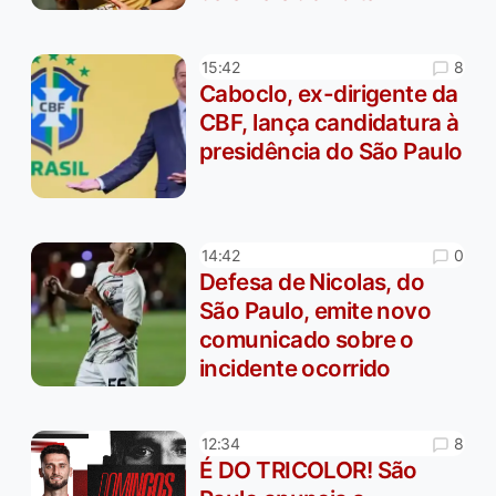
8
15:42
Caboclo, ex-dirigente da
CBF, lança candidatura à
presidência do São Paulo
0
14:42
Defesa de Nicolas, do
São Paulo, emite novo
comunicado sobre o
incidente ocorrido
8
12:34
É DO TRICOLOR! São