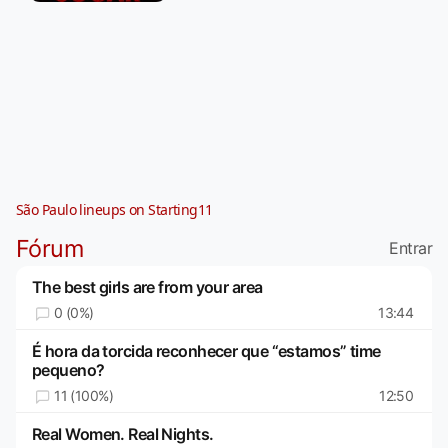
São Paulo lineups on Starting11
Fórum
Entrar
The best girls are from your area
0 (0%)
13:44
É hora da torcida reconhecer que “estamos” time
pequeno?
11 (100%)
12:50
Real Women. Real Nights.