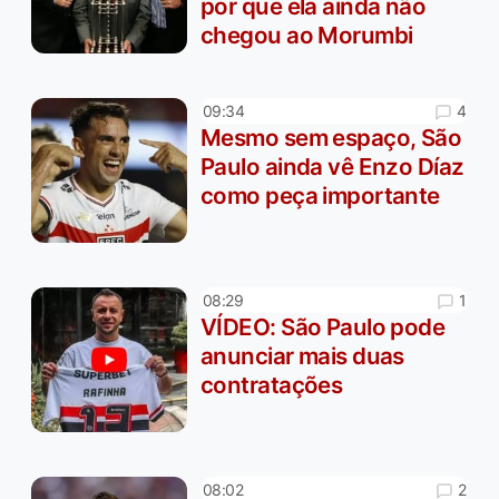
por que ela ainda não
chegou ao Morumbi
4
09:34
Mesmo sem espaço, São
Paulo ainda vê Enzo Díaz
como peça importante
1
08:29
VÍDEO: São Paulo pode
anunciar mais duas
contratações
2
08:02