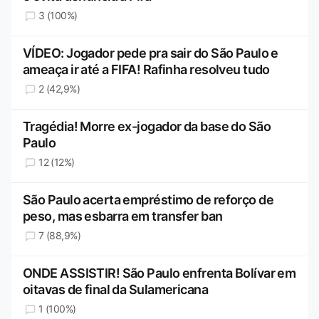
3 (100%)
VÍDEO: Jogador pede pra sair do São Paulo e
ameaça ir até a FIFA! Rafinha resolveu tudo
2 (42,9%)
Tragédia! Morre ex-jogador da base do São
Paulo
12 (12%)
São Paulo acerta empréstimo de reforço de
peso, mas esbarra em transfer ban
7 (88,9%)
ONDE ASSISTIR! São Paulo enfrenta Bolívar em
oitavas de final da Sulamericana
1 (100%)