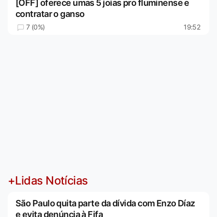
[OFF] oferece umas 5 joias pro fluminense e
contratar o ganso
7 (0%)
19:52
+Lidas Notícias
São Paulo quita parte da dívida com Enzo Díaz
e evita denúncia à Fifa