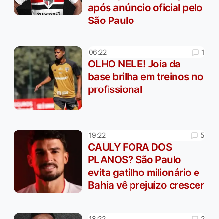
após anúncio oficial pelo
São Paulo
1
06:22
OLHO NELE! Joia da
base brilha em treinos no
profissional
5
19:22
CAULY FORA DOS
PLANOS? São Paulo
evita gatilho milionário e
Bahia vê prejuízo crescer
2
18:22