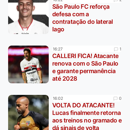
São Paulo FC reforça
defesa com a
contratação do lateral
Iago
1
16:27
CALLERI FICA! Atacante
renova com o São Paulo
e garante permanência
até 2028
0
16:02
VOLTA DO ATACANTE!
Lucas finalmente retorna
aos treinos no gramado e
dá sinais de volta