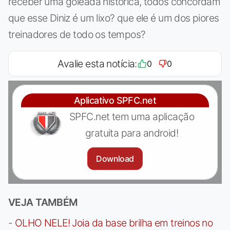
receber uma goleada histórica, todos concordam
que esse Diniz é um lixo? que ele é um dos piores
treinadores de todo os tempos?
Avalie esta notícia:
0
0
Aplicativo SPFC.net
SPFC.net tem uma aplicação
gratuita para android!
Download
VEJA TAMBÉM
-
OLHO NELE! Joia da base brilha em treinos no