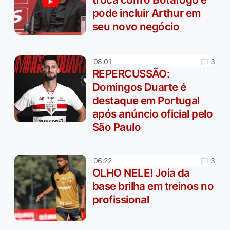
pode incluir Arthur em
seu novo negócio
3
08:01
REPERCUSSÃO:
Domingos Duarte é
destaque em Portugal
após anúncio oficial pelo
São Paulo
3
06:22
OLHO NELE! Joia da
base brilha em treinos no
profissional