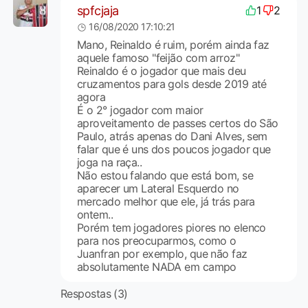
spfcjaja
1
2
16/08/2020 17:10:21
Mano, Reinaldo é ruim, porém ainda faz
aquele famoso "feijão com arroz"
Reinaldo é o jogador que mais deu
cruzamentos para gols desde 2019 até
agora
É o 2° jogador com maior
aproveitamento de passes certos do São
Paulo, atrás apenas do Dani Alves, sem
falar que é uns dos poucos jogador que
joga na raça..
Não estou falando que está bom, se
aparecer um Lateral Esquerdo no
mercado melhor que ele, já trás para
ontem..
Porém tem jogadores piores no elenco
para nos preocuparmos, como o
Juanfran por exemplo, que não faz
absolutamente NADA em campo
Respostas (3)