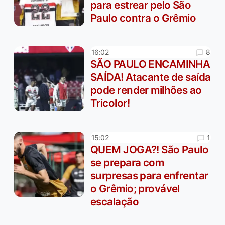
para estrear pelo São
Paulo contra o Grêmio
8
16:02
SÃO PAULO ENCAMINHA
SAÍDA! Atacante de saída
pode render milhões ao
Tricolor!
1
15:02
QUEM JOGA?! São Paulo
se prepara com
surpresas para enfrentar
o Grêmio; provável
escalação