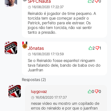
SPFCNauta
2
0
16/08/2020 17:22:37
Reinaldo é jogador de time pequeno. A
torcida tem que começar a pedir o
Patrick, perfeito para ele estrear. Os
jogos não tem torcida, não vai sentir
tanto a pressão.
Jônatas
2
1
16/08/2020 17:13:59
Se o Reinaldo fosse espanhol ninguem
tava falando dele, bando de baba ovo do
Juanfran
Respostas (2)
luygovaz
0
0
16/08/2020 17:17:37
nesse video eu mostro um copilado de
erros do reinaldo e por que o juanfran