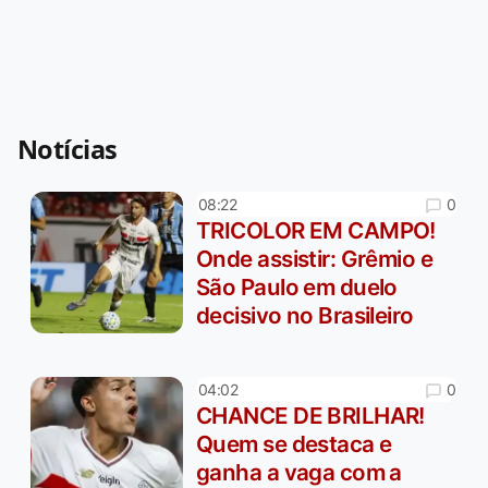
Notícias
0
08:22
TRICOLOR EM CAMPO!
Onde assistir: Grêmio e
São Paulo em duelo
decisivo no Brasileiro
0
04:02
CHANCE DE BRILHAR!
Quem se destaca e
ganha a vaga com a