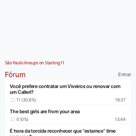
São Paulo lineups on Starting11
Fórum
Entrar
Você prefere contratar um Viveiros ou renovar com
um Calleri?
11 (30,8%)
18:37
The best girls are from your area
0 (0%)
13:44
É hora da torcida reconhecer que “estamos” time