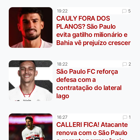
5
19:22
CAULY FORA DOS
PLANOS? São Paulo
evita gatilho milionário e
Bahia vê prejuízo crescer
2
18:22
São Paulo FC reforça
defesa com a
contratação do lateral
Iago
1
16:27
CALLERI FICA! Atacante
renova com o São Paulo