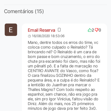
Comentários (15)
Email Reserva
2
0
16/08/2020 18:53:06
Mano, dentre todos os erros do time, vc
coloca como culpado o Reinaldo? Tá
brincando né? O Reinaldo é um cara de
bom passe e bom cruzamento, o erro do
chute pra escanteio foi claro, mas não foi
um pênalti pô. E a falta de marcação no
CENTRO AVANTE do Vasco, como fica?
O cara finalizou SOZINHO dentro da
pequena área, e a culpa é do Reinaldo? E
a lentidão do Juanfran pra marcar o
Thalles Magno? Com todo respeito ao
espanhol, sem chance, não era jogo pra
ele, sim pro Igor Vinicius, faltou visão do
Diniz. Além do mais, nos 25 primeiros
minutos de jogo dava pra ter feito 3x0.