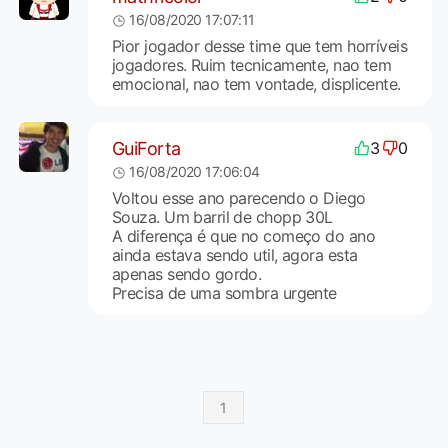
16/08/2020 17:07:11
Pior jogador desse time que tem horríveis
jogadores. Ruim tecnicamente, nao tem
emocional, nao tem vontade, displicente.
GuiForta
3
0
16/08/2020 17:06:04
Voltou esse ano parecendo o Diego
Souza. Um barril de chopp 30L
A diferença é que no começo do ano
ainda estava sendo util, agora esta
apenas sendo gordo.
Precisa de uma sombra urgente
1