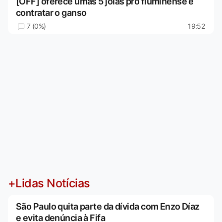
[OFF] oferece umas 5 joias pro fluminense e
contratar o ganso
7 (0%)
19:52
+Lidas Notícias
São Paulo quita parte da dívida com Enzo Díaz
e evita denúncia à Fifa