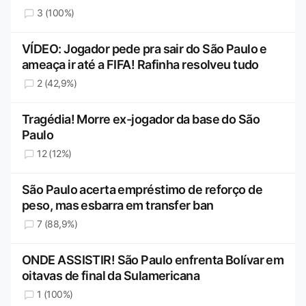
3 (100%)
VÍDEO: Jogador pede pra sair do São Paulo e
ameaça ir até a FIFA! Rafinha resolveu tudo
2 (42,9%)
Tragédia! Morre ex-jogador da base do São
Paulo
12 (12%)
São Paulo acerta empréstimo de reforço de
peso, mas esbarra em transfer ban
7 (88,9%)
ONDE ASSISTIR! São Paulo enfrenta Bolívar em
oitavas de final da Sulamericana
1 (100%)