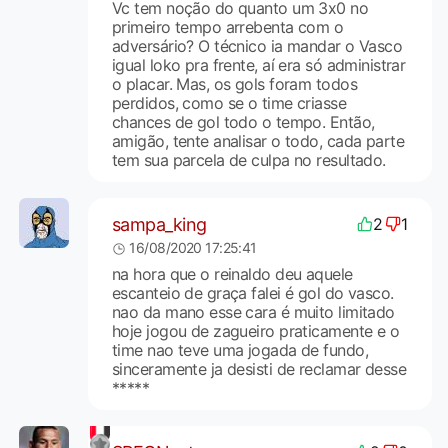
Vc tem noção do quanto um 3x0 no
primeiro tempo arrebenta com o
adversário? O técnico ia mandar o Vasco
igual loko pra frente, aí era só administrar
o placar. Mas, os gols foram todos
perdidos, como se o time criasse
chances de gol todo o tempo. Então,
amigão, tente analisar o todo, cada parte
tem sua parcela de culpa no resultado.
sampa_king
2
1
16/08/2020 17:25:41
na hora que o reinaldo deu aquele
escanteio de graça falei é gol do vasco.
nao da mano esse cara é muito limitado
hoje jogou de zagueiro praticamente e o
time nao teve uma jogada de fundo,
sinceramente ja desisti de reclamar desse
*****