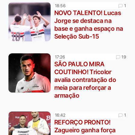
1
18:56
NOVO TALENTO! Lucas
Jorge se destaca na
base e ganha espaço na
Seleção Sub-15
19
17:26
SÃO PAULO MIRA
COUTINHO! Tricolor
avalia contratação do
meia para reforçar a
armação
1
16:42
REFORÇO PRONTO!
Zagueiro ganha força