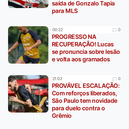
saída de Gonzalo Tapia
para MLS
0
00:22
PROGRESSO NA
RECUPERAÇÃO! Lucas
se pronuncia sobre lesão
e volta aos gramados
0
21:02
PROVÁVEL ESCALAÇÃO:
Com reforços liberados,
São Paulo tem novidade
para duelo contra o
Grêmio