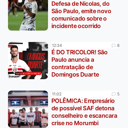
Defesa de Nicolas, do
São Paulo, emite novo
comunicado sobre o
incidente ocorrido
8
12:34
É DO TRICOLOR! São
Paulo anuncia a
contratação de
Domingos Duarte
5
11:02
POLÊMICA: Empresário
de possível SAF detona
conselheiro e escancara
crise no Morumbi