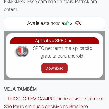
Kkkkkkkkk. Esse cara não dá mais, Patrick pra
ontem.
Avalie esta notícia:
5
0
Aplicativo SPFC.net
SPFC.net tem uma aplicação
gratuita para android!
Download
VEJA TAMBÉM
-
TRICOLOR EM CAMPO! Onde assistir: Grêmio e
São Paulo em duelo decisivo no Brasileiro