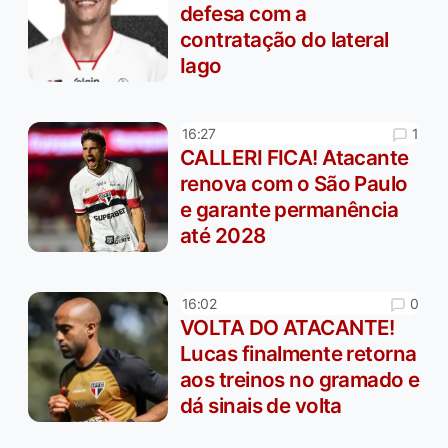
defesa com a
contratação do lateral
Iago
1
16:27
CALLERI FICA! Atacante
renova com o São Paulo
e garante permanência
até 2028
0
16:02
VOLTA DO ATACANTE!
Lucas finalmente retorna
aos treinos no gramado e
dá sinais de volta