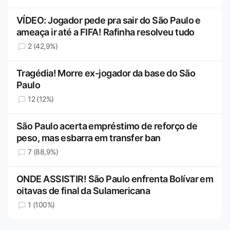
VÍDEO: Jogador pede pra sair do São Paulo e
ameaça ir até a FIFA! Rafinha resolveu tudo
2 (42,9%)
Tragédia! Morre ex-jogador da base do São
Paulo
12 (12%)
São Paulo acerta empréstimo de reforço de
peso, mas esbarra em transfer ban
7 (88,9%)
ONDE ASSISTIR! São Paulo enfrenta Bolívar em
oitavas de final da Sulamericana
1 (100%)