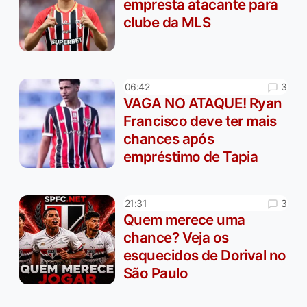
empresta atacante para
clube da MLS
3
06:42
VAGA NO ATAQUE! Ryan
Francisco deve ter mais
chances após
empréstimo de Tapia
3
21:31
Quem merece uma
chance? Veja os
esquecidos de Dorival no
São Paulo