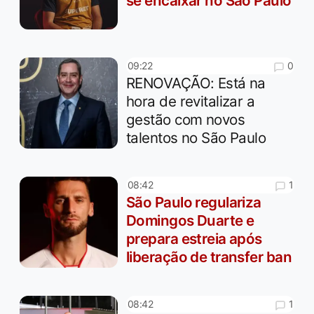
se encaixar no São Paulo
0
09:22
RENOVAÇÃO: Está na
hora de revitalizar a
gestão com novos
talentos no São Paulo
1
08:42
São Paulo regulariza
Domingos Duarte e
prepara estreia após
liberação de transfer ban
1
08:42