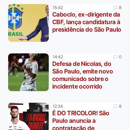
8
15:42
Caboclo, ex-dirigente da
CBF, lança candidatura à
presidência do São Paulo
0
14:42
Defesa de Nicolas, do
São Paulo, emite novo
comunicado sobre o
incidente ocorrido
8
12:34
É DO TRICOLOR! São
Paulo anuncia a
contratação de