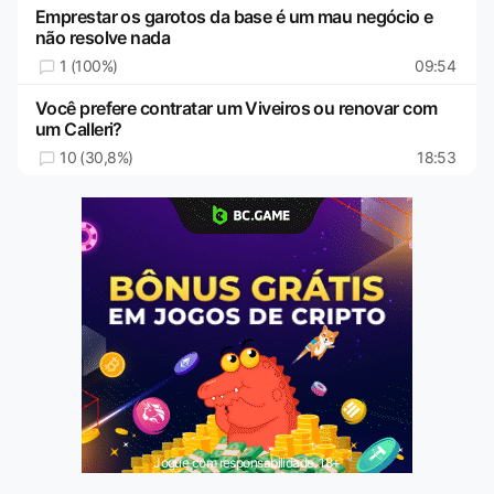
Emprestar os garotos da base é um mau negócio e
não resolve nada
1 (100%)
09:54
Você prefere contratar um Viveiros ou renovar com
um Calleri?
10 (30,8%)
18:53
Jogue com responsabilidade. 18+