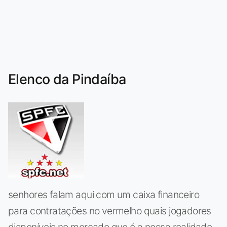
Elenco da Pindaíba
senhores falam aqui com um caixa financeiro
para contratações no vermelho quais jogadores
disponíveis no mercado que é a nossa realidade