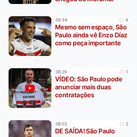
4
09:34
Mesmo sem espaço, São
Paulo ainda vê Enzo Díaz
como peça importante
1
08:29
VÍDEO: São Paulo pode
anunciar mais duas
contratações
2
08:02
DE SAÍDA! São Paulo