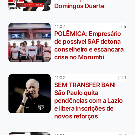
Domingos Duarte
5
11:02
POLÊMICA: Empresário
de possível SAF detona
conselheiro e escancara
crise no Morumbi
1
11:02
SEM TRANSFER BAN!
São Paulo quita
pendências com a Lazio
e libera inscrições de
novos reforços