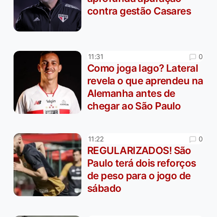
contra gestão Casares
0
11:31
Como joga Iago? Lateral
revela o que aprendeu na
Alemanha antes de
chegar ao São Paulo
0
11:22
REGULARIZADOS! São
Paulo terá dois reforços
de peso para o jogo de
sábado