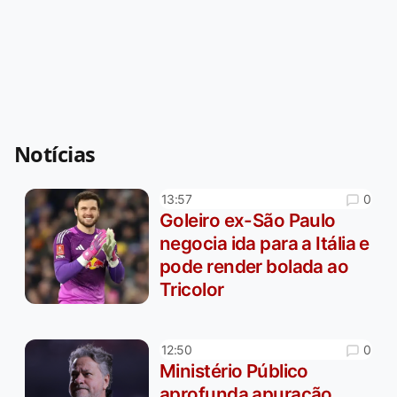
Notícias
0
13:57
Goleiro ex-São Paulo
negocia ida para a Itália e
pode render bolada ao
Tricolor
0
12:50
Ministério Público
aprofunda apuração