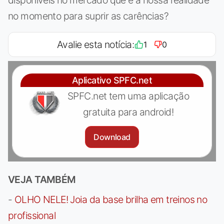
no momento para suprir as carências?
Avalie esta notícia:
1
0
Aplicativo SPFC.net
SPFC.net tem uma aplicação
gratuita para android!
Download
VEJA TAMBÉM
-
OLHO NELE! Joia da base brilha em treinos no
profissional