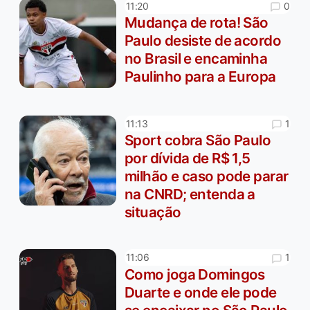
0
11:20
Mudança de rota! São
Paulo desiste de acordo
no Brasil e encaminha
Paulinho para a Europa
1
11:13
Sport cobra São Paulo
por dívida de R$ 1,5
milhão e caso pode parar
na CNRD; entenda a
situação
1
11:06
Como joga Domingos
Duarte e onde ele pode