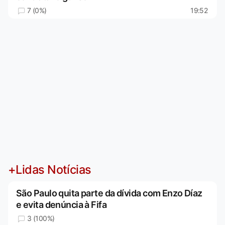
7 (0%)
19:52
+Lidas Notícias
São Paulo quita parte da dívida com Enzo Díaz
e evita denúncia à Fifa
3 (100%)