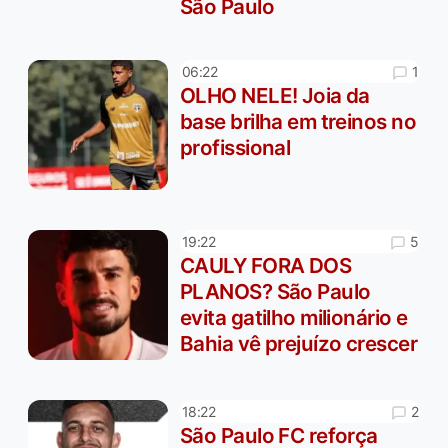
São Paulo
1
06:22
OLHO NELE! Joia da
base brilha em treinos no
profissional
5
19:22
CAULY FORA DOS
PLANOS? São Paulo
evita gatilho milionário e
Bahia vê prejuízo crescer
2
18:22
São Paulo FC reforça