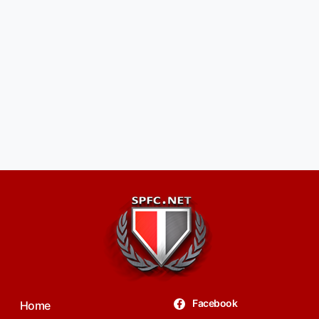
Facebook
Home