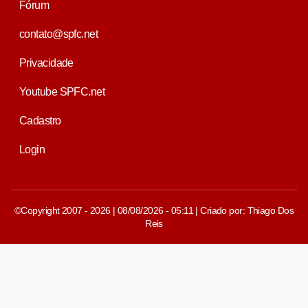
Fórum
contato@spfc.net
Privacidade
Youtube SPFC.net
Cadastro
Login
©Copyright 2007 - 2026 | 08/08/2026 - 05:11 | Criado por: Thiago Dos
Reis