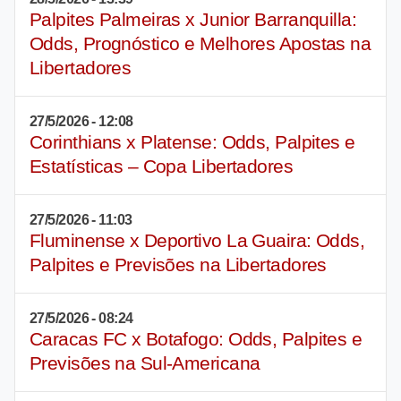
Palpites Palmeiras x Junior Barranquilla:
Odds, Prognóstico e Melhores Apostas na
Libertadores
27/5/2026 - 12:08
Corinthians x Platense: Odds, Palpites e
Estatísticas – Copa Libertadores
27/5/2026 - 11:03
Fluminense x Deportivo La Guaira: Odds,
Palpites e Previsões na Libertadores
27/5/2026 - 08:24
Caracas FC x Botafogo: Odds, Palpites e
Previsões na Sul-Americana