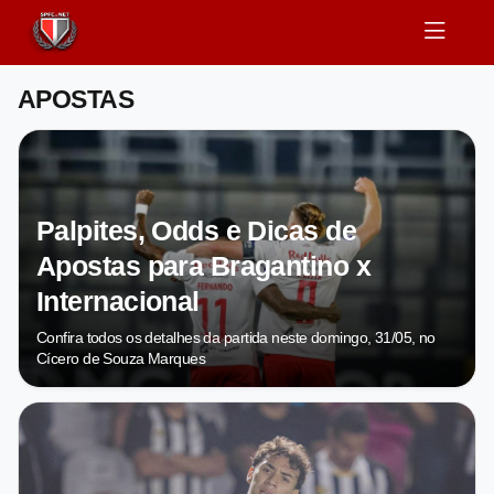
Apostas | SPFC.Net
APOSTAS
Palpites, Odds e Dicas de
Apostas para Bragantino x
Internacional
Confira todos os detalhes da partida neste domingo, 31/05, no
Cícero de Souza Marques