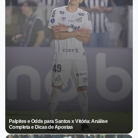
Palpites e Odds para Santos x Vitória: Análise
Completa e Dicas de Apostas