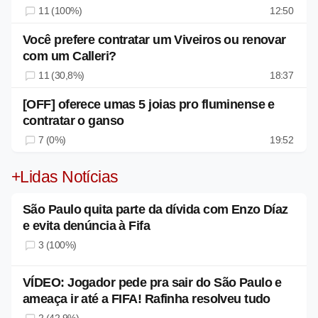
11 (100%)
12:50
Você prefere contratar um Viveiros ou renovar
com um Calleri?
11 (30,8%)
18:37
[OFF] oferece umas 5 joias pro fluminense e
contratar o ganso
7 (0%)
19:52
+Lidas Notícias
São Paulo quita parte da dívida com Enzo Díaz
e evita denúncia à Fifa
3 (100%)
VÍDEO: Jogador pede pra sair do São Paulo e
ameaça ir até a FIFA! Rafinha resolveu tudo