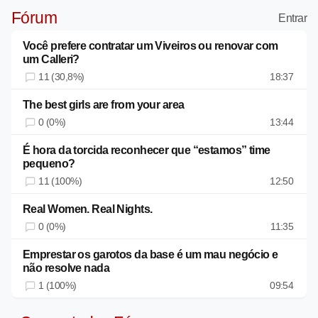
Fórum
Entrar
Você prefere contratar um Viveiros ou renovar com
um Calleri?
11 (30,8%)
18:37
The best girls are from your area
0 (0%)
13:44
É hora da torcida reconhecer que “estamos” time
pequeno?
11 (100%)
12:50
Real Women. Real Nights.
0 (0%)
11:35
Emprestar os garotos da base é um mau negócio e
não resolve nada
1 (100%)
09:54