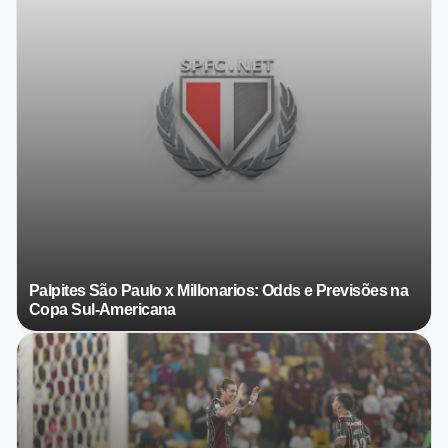
Palpites São Paulo x Millonarios: Odds e Previsões na
Copa Sul-Americana