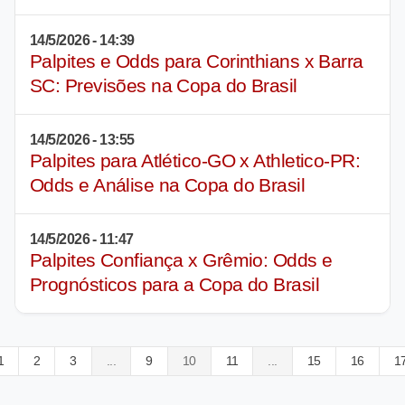
14/5/2026 - 14:39
Palpites e Odds para Corinthians x Barra
SC: Previsões na Copa do Brasil
14/5/2026 - 13:55
Palpites para Atlético-GO x Athletico-PR:
Odds e Análise na Copa do Brasil
14/5/2026 - 11:47
Palpites Confiança x Grêmio: Odds e
Prognósticos para a Copa do Brasil
1
2
3
...
9
10
11
...
15
16
1