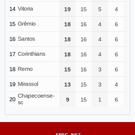
Vitoria
14
19
15
5
4
6
Grêmio
15
18
16
4
6
6
Santos
16
18
16
4
6
6
Corinthians
17
18
16
4
6
6
Remo
18
15
16
3
6
7
Mirassol
19
13
15
3
4
8
Chapecoense-
20
9
15
1
6
8
sc