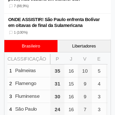
7 (88,9%)
ONDE ASSISTIR! São Paulo enfrenta Bolívar
em oitavas de final da Sulamericana
1 (100%)
Brasileiro
Libertadores
CLASSIFICAÇÃO
P
J
V
E
Palmeiras
1
35
16
10
5
1
Flamengo
2
31
15
9
4
2
Fluminense
3
30
16
9
3
4
São Paulo
4
24
16
7
3
6