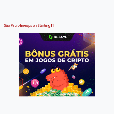
São Paulo lineups on Starting11
Jogue com responsabilidade. 18+