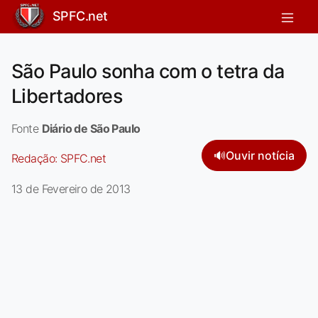
SPFC.net
São Paulo sonha com o tetra da
Libertadores
Fonte
Diário de São Paulo
🔊
Ouvir notícia
Redação:
SPFC.net
13 de Fevereiro de 2013