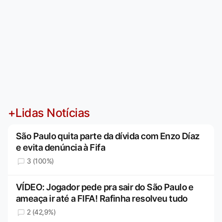
+Lidas Notícias
São Paulo quita parte da dívida com Enzo Díaz
e evita denúncia à Fifa
3 (100%)
VÍDEO: Jogador pede pra sair do São Paulo e
ameaça ir até a FIFA! Rafinha resolveu tudo
2 (42,9%)