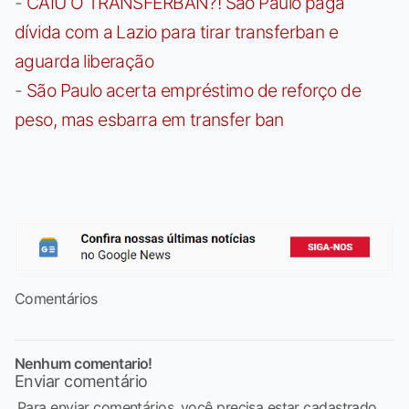
-
CAIU O TRANSFERBAN?! São Paulo paga
dívida com a Lazio para tirar transferban e
aguarda liberação
-
São Paulo acerta empréstimo de reforço de
peso, mas esbarra em transfer ban
Comentários
Nenhum comentario!
Enviar comentário
Para enviar comentários, você precisa estar cadastrado,