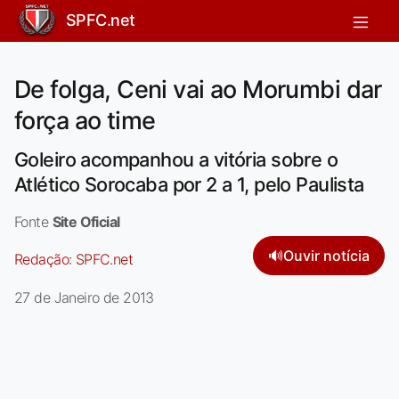
SPFC.net
De folga, Ceni vai ao Morumbi dar
força ao time
Goleiro acompanhou a vitória sobre o
Atlético Sorocaba por 2 a 1, pelo Paulista
Fonte
Site Oficial
🔊
Ouvir notícia
Redação:
SPFC.net
27 de Janeiro de 2013