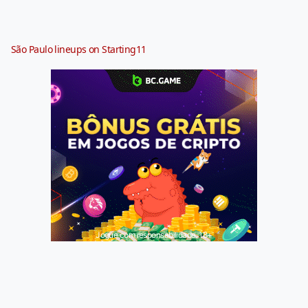
São Paulo lineups on Starting11
Jogue com responsabilidade. 18+