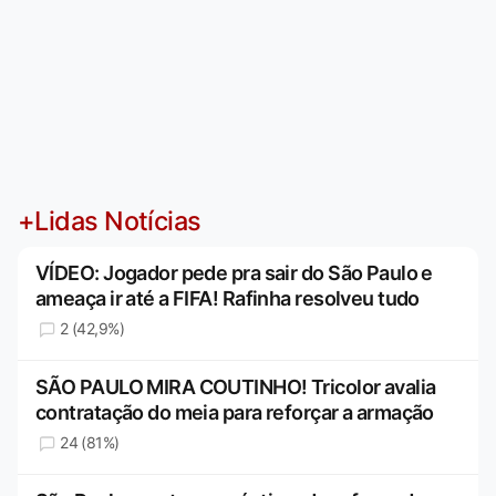
+Lidas Notícias
VÍDEO: Jogador pede pra sair do São Paulo e
ameaça ir até a FIFA! Rafinha resolveu tudo
2 (42,9%)
SÃO PAULO MIRA COUTINHO! Tricolor avalia
contratação do meia para reforçar a armação
24 (81%)