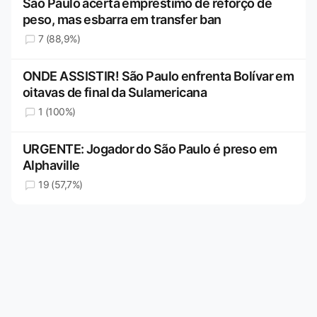
São Paulo acerta empréstimo de reforço de
peso, mas esbarra em transfer ban
7 (88,9%)
ONDE ASSISTIR! São Paulo enfrenta Bolívar em
oitavas de final da Sulamericana
1 (100%)
URGENTE: Jogador do São Paulo é preso em
Alphaville
19 (57,7%)