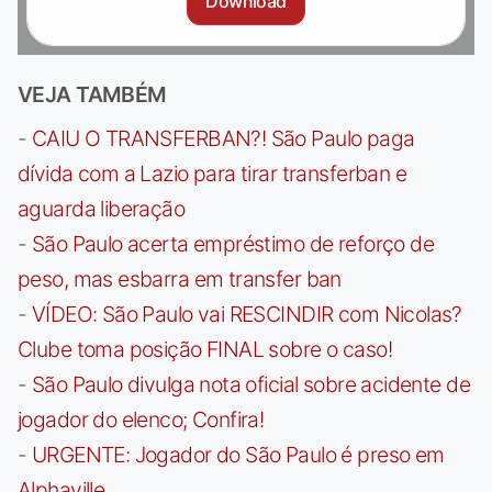
Download
VEJA TAMBÉM
-
CAIU O TRANSFERBAN?! São Paulo paga
dívida com a Lazio para tirar transferban e
aguarda liberação
-
São Paulo acerta empréstimo de reforço de
peso, mas esbarra em transfer ban
-
VÍDEO: São Paulo vai RESCINDIR com Nicolas?
Clube toma posição FINAL sobre o caso!
-
São Paulo divulga nota oficial sobre acidente de
jogador do elenco; Confira!
-
URGENTE: Jogador do São Paulo é preso em
Alphaville