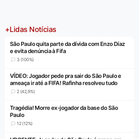
+Lidas Notícias
São Paulo quita parte da dívida com Enzo Díaz
e evita denúncia à Fifa
3 (100%)
VÍDEO: Jogador pede pra sair do São Paulo e
ameaça ir até a FIFA! Rafinha resolveu tudo
2 (42,9%)
Tragédia! Morre ex-jogador da base do São
Paulo
12 (12%)