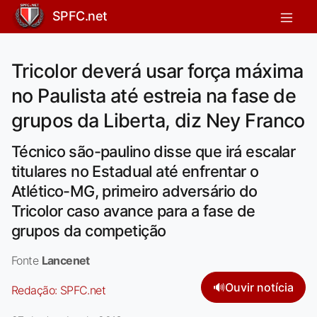
SPFC.net
Tricolor deverá usar força máxima
no Paulista até estreia na fase de
grupos da Liberta, diz Ney Franco
Técnico são-paulino disse que irá escalar
titulares no Estadual até enfrentar o
Atlético-MG, primeiro adversário do
Tricolor caso avance para a fase de
grupos da competição
Fonte
Lancenet
🔊
Ouvir notícia
Redação:
SPFC.net