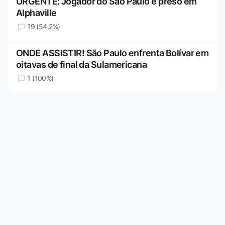
URGENTE: Jogador do São Paulo é preso em
Alphaville
19 (54,2%)
ONDE ASSISTIR! São Paulo enfrenta Bolívar em
oitavas de final da Sulamericana
1 (100%)