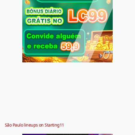
São Paulo lineups on Starting11