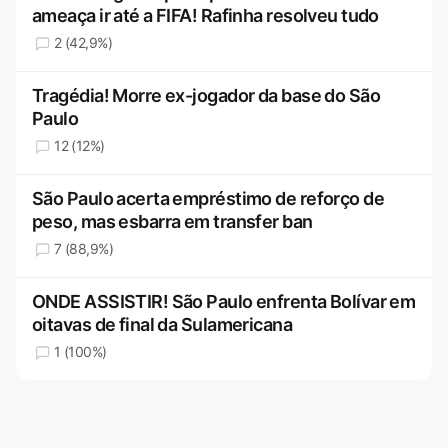
ameaça ir até a FIFA! Rafinha resolveu tudo
2 (42,9%)
Tragédia! Morre ex-jogador da base do São
Paulo
12 (12%)
São Paulo acerta empréstimo de reforço de
peso, mas esbarra em transfer ban
7 (88,9%)
ONDE ASSISTIR! São Paulo enfrenta Bolívar em
oitavas de final da Sulamericana
1 (100%)