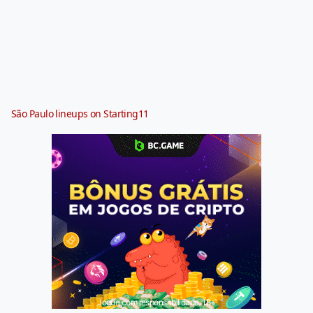
São Paulo lineups on Starting11
Jogue com responsabilidade. 18+