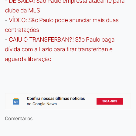
-
DE SAÍDA! São Paulo empresta atacante para
clube da MLS
-
VÍDEO: São Paulo pode anunciar mais duas
contratações
-
CAIU O TRANSFERBAN?! São Paulo paga
dívida com a Lazio para tirar transferban e
aguarda liberação
Comentários