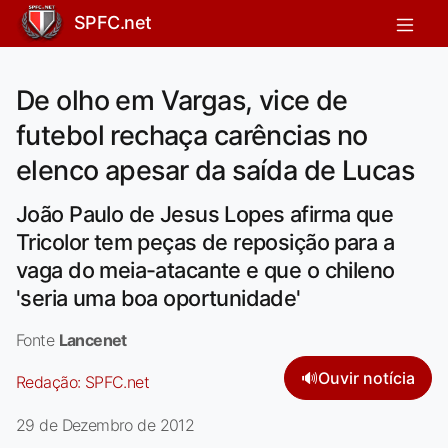
SPFC.net
De olho em Vargas, vice de
futebol rechaça carências no
elenco apesar da saída de Lucas
João Paulo de Jesus Lopes afirma que
Tricolor tem peças de reposição para a
vaga do meia-atacante e que o chileno
'seria uma boa oportunidade'
Fonte
Lancenet
🔊
Ouvir notícia
Redação:
SPFC.net
29 de Dezembro de 2012