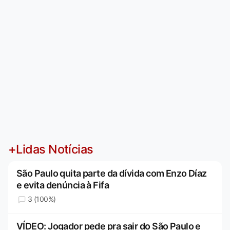
+Lidas Notícias
São Paulo quita parte da dívida com Enzo Díaz
e evita denúncia à Fifa
3 (100%)
VÍDEO: Jogador pede pra sair do São Paulo e