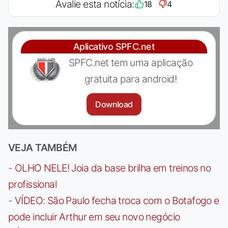
Avalie esta notícia:
18
4
Aplicativo SPFC.net
SPFC.net tem uma aplicação
gratuita para android!
Download
VEJA TAMBÉM
-
OLHO NELE! Joia da base brilha em treinos no
profissional
-
VÍDEO: São Paulo fecha troca com o Botafogo e
pode incluir Arthur em seu novo negócio