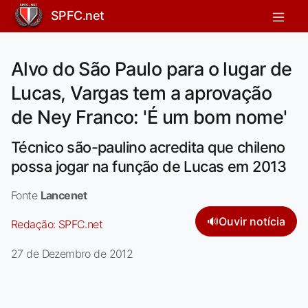
SPFC.net
Alvo do São Paulo para o lugar de
Lucas, Vargas tem a aprovação
de Ney Franco: 'É um bom nome'
Técnico são-paulino acredita que chileno
possa jogar na função de Lucas em 2013
Fonte
Lancenet
🔊
Ouvir notícia
Redação:
SPFC.net
27 de Dezembro de 2012