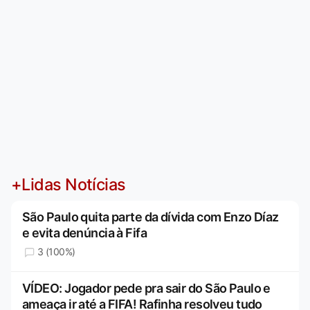
+Lidas Notícias
São Paulo quita parte da dívida com Enzo Díaz
e evita denúncia à Fifa
3 (100%)
VÍDEO: Jogador pede pra sair do São Paulo e
ameaça ir até a FIFA! Rafinha resolveu tudo