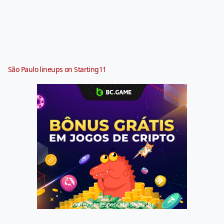
São Paulo lineups on Starting11
Jogue com responsabilidade. 18+