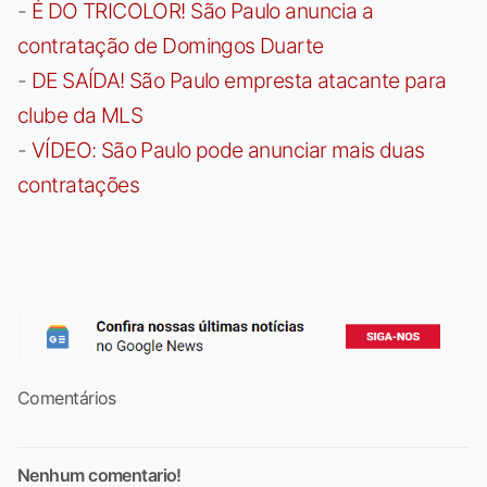
-
É DO TRICOLOR! São Paulo anuncia a
contratação de Domingos Duarte
-
DE SAÍDA! São Paulo empresta atacante para
clube da MLS
-
VÍDEO: São Paulo pode anunciar mais duas
contratações
Comentários
Nenhum comentario!