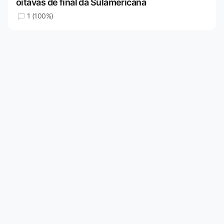
oitavas de final da Sulamericana
1 (100%)