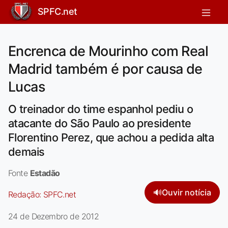
SPFC.net
Encrenca de Mourinho com Real
Madrid também é por causa de
Lucas
O treinador do time espanhol pediu o
atacante do São Paulo ao presidente
Florentino Perez, que achou a pedida alta
demais
Fonte
Estadão
🔊
Ouvir notícia
Redação:
SPFC.net
24 de Dezembro de 2012