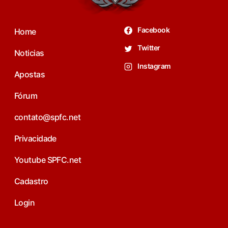
Facebook
Home
Twitter
Noticias
Instagram
Apostas
Fórum
contato@spfc.net
Privacidade
Youtube SPFC.net
Cadastro
Login