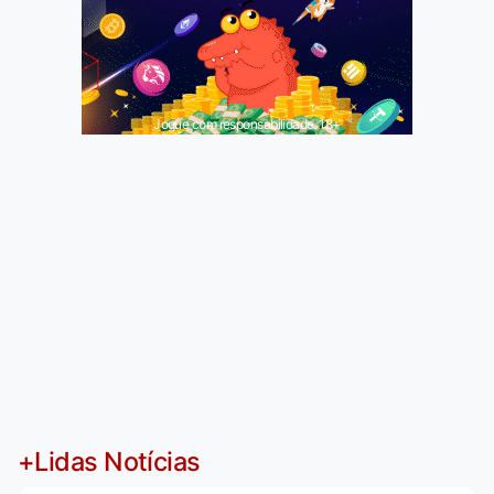
Jogue com responsabilidade. 18+
+Lidas Notícias