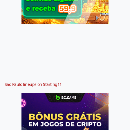
São Paulo lineups on Starting11