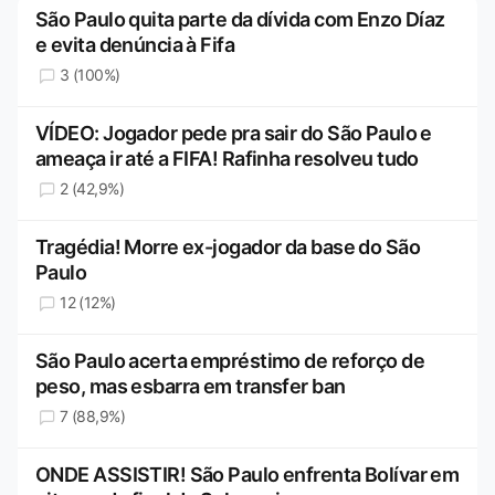
São Paulo quita parte da dívida com Enzo Díaz
e evita denúncia à Fifa
3 (100%)
VÍDEO: Jogador pede pra sair do São Paulo e
ameaça ir até a FIFA! Rafinha resolveu tudo
2 (42,9%)
Tragédia! Morre ex-jogador da base do São
Paulo
12 (12%)
São Paulo acerta empréstimo de reforço de
peso, mas esbarra em transfer ban
7 (88,9%)
ONDE ASSISTIR! São Paulo enfrenta Bolívar em