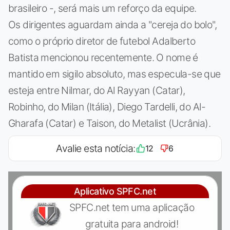
brasileiro -, será mais um reforço da equipe.
Os dirigentes aguardam ainda a "cereja do bolo",
como o próprio diretor de futebol Adalberto
Batista mencionou recentemente. O nome é
mantido em sigilo absoluto, mas especula-se que
esteja entre Nilmar, do Al Rayyan (Catar),
Robinho, do Milan (Itália), Diego Tardelli, do Al-
Gharafa (Catar) e Taison, do Metalist (Ucrânia).
Avalie esta notícia:
12
6
Aplicativo SPFC.net
SPFC.net tem uma aplicação
gratuita para android!