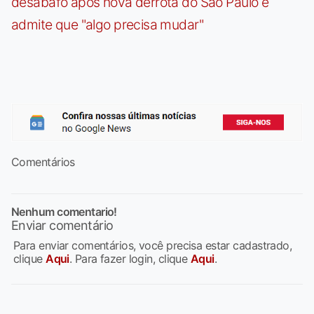
desabafo após nova derrota do São Paulo e
admite que "algo precisa mudar"
Comentários
Nenhum comentario!
Enviar comentário
Para enviar comentários, você precisa estar cadastrado,
clique
Aqui
. Para fazer login, clique
Aqui
.