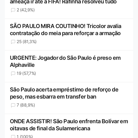
ameaça ir até a FIFA! Rafinha resolveu tudo
2 (42,9%)
SÃO PAULO MIRA COUTINHO! Tricolor avalia
contratação do meia para reforçar a armação
25 (81,3%)
URGENTE: Jogador do São Paulo é preso em
Alphaville
19 (57,7%)
São Paulo acerta empréstimo de reforço de
peso, mas esbarra em transfer ban
7 (88,9%)
ONDE ASSISTIR! São Paulo enfrenta Bolívar em
oitavas de final da Sulamericana
1 (100%)