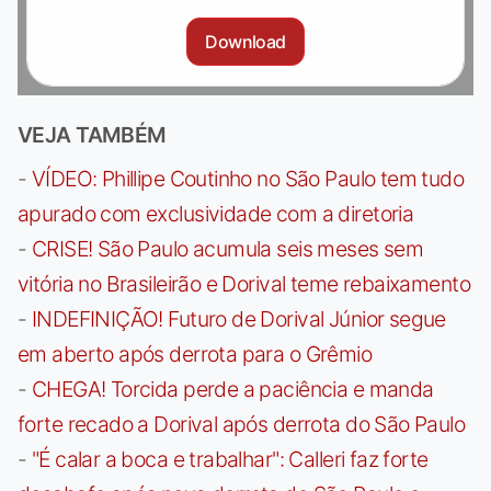
Download
VEJA TAMBÉM
-
VÍDEO: Phillipe Coutinho no São Paulo tem tudo
apurado com exclusividade com a diretoria
-
CRISE! São Paulo acumula seis meses sem
vitória no Brasileirão e Dorival teme rebaixamento
-
INDEFINIÇÃO! Futuro de Dorival Júnior segue
em aberto após derrota para o Grêmio
-
CHEGA! Torcida perde a paciência e manda
forte recado a Dorival após derrota do São Paulo
-
"É calar a boca e trabalhar": Calleri faz forte