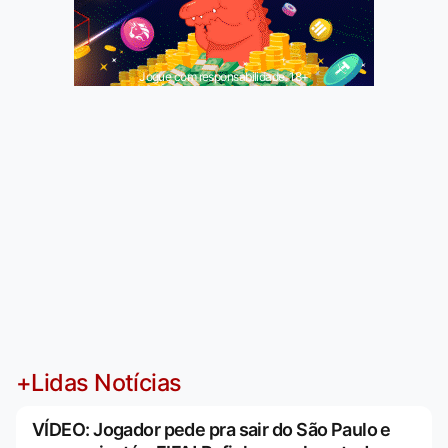
Jogue com responsabilidade. 18+
+Lidas Notícias
VÍDEO: Jogador pede pra sair do São Paulo e