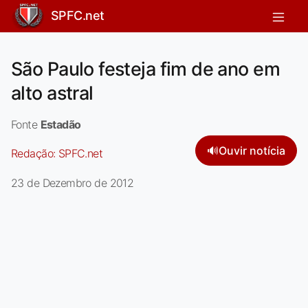
SPFC.net
São Paulo festeja fim de ano em
alto astral
Fonte
Estadão
🔊
Ouvir notícia
Redação:
SPFC.net
23 de Dezembro de 2012