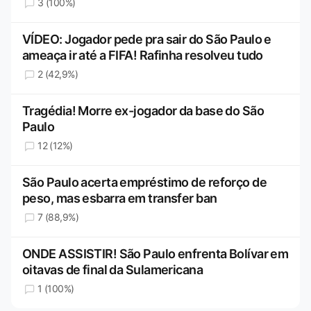
3 (100%)
VÍDEO: Jogador pede pra sair do São Paulo e
ameaça ir até a FIFA! Rafinha resolveu tudo
2 (42,9%)
Tragédia! Morre ex-jogador da base do São
Paulo
12 (12%)
São Paulo acerta empréstimo de reforço de
peso, mas esbarra em transfer ban
7 (88,9%)
ONDE ASSISTIR! São Paulo enfrenta Bolívar em
oitavas de final da Sulamericana
1 (100%)