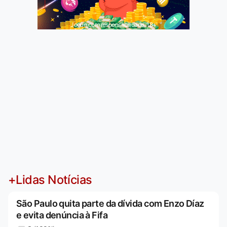
Jogue com responsabilidade. 18+
+Lidas Notícias
São Paulo quita parte da dívida com Enzo Díaz
e evita denúncia à Fifa