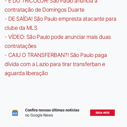
-
É DO TRICOLOR! São Paulo anuncia a
contratação de Domingos Duarte
-
DE SAÍDA! São Paulo empresta atacante para
clube da MLS
-
VÍDEO: São Paulo pode anunciar mais duas
contratações
-
CAIU O TRANSFERBAN?! São Paulo paga
dívida com a Lazio para tirar transferban e
aguarda liberação