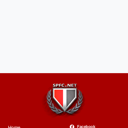
Facebook
Home