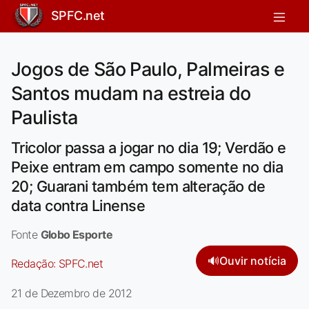
SPFC.net
Jogos de São Paulo, Palmeiras e
Santos mudam na estreia do
Paulista
Tricolor passa a jogar no dia 19; Verdão e
Peixe entram em campo somente no dia
20; Guarani também tem alteração de
data contra Linense
Fonte
Globo Esporte
🔊
Ouvir notícia
Redação:
SPFC.net
21 de Dezembro de 2012