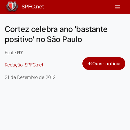
SPFC.net
Cortez celebra ano 'bastante
positivo' no São Paulo
Fonte
R7
🔊
Ouvir notícia
Redação:
SPFC.net
21 de Dezembro de 2012