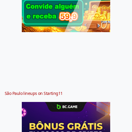
São Paulo lineups on Starting11