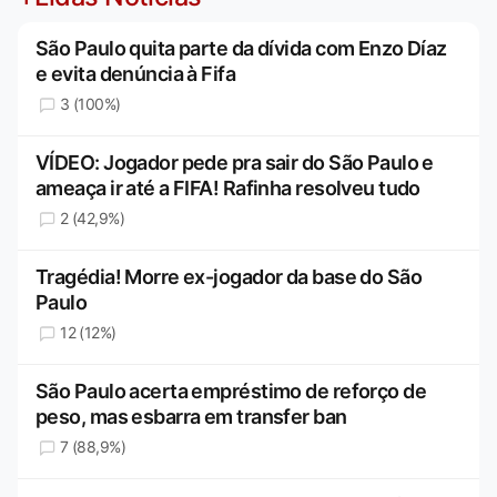
São Paulo quita parte da dívida com Enzo Díaz
e evita denúncia à Fifa
3 (100%)
VÍDEO: Jogador pede pra sair do São Paulo e
ameaça ir até a FIFA! Rafinha resolveu tudo
2 (42,9%)
Tragédia! Morre ex-jogador da base do São
Paulo
12 (12%)
São Paulo acerta empréstimo de reforço de
peso, mas esbarra em transfer ban
7 (88,9%)