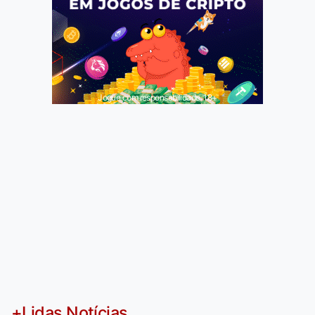
Jogue com responsabilidade. 18+
+Lidas Notícias