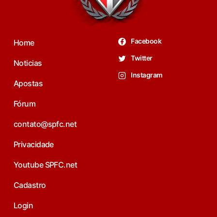
Facebook
Home
Twitter
Noticias
Instagram
Apostas
Fórum
contato@spfc.net
Privacidade
Youtube SPFC.net
Cadastro
Login