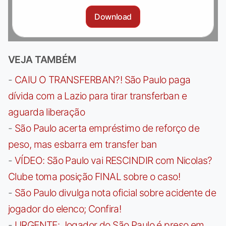
Download
VEJA TAMBÉM
-
CAIU O TRANSFERBAN?! São Paulo paga
dívida com a Lazio para tirar transferban e
aguarda liberação
-
São Paulo acerta empréstimo de reforço de
peso, mas esbarra em transfer ban
-
VÍDEO: São Paulo vai RESCINDIR com Nicolas?
Clube toma posição FINAL sobre o caso!
-
São Paulo divulga nota oficial sobre acidente de
jogador do elenco; Confira!
-
URGENTE: Jogador do São Paulo é preso em