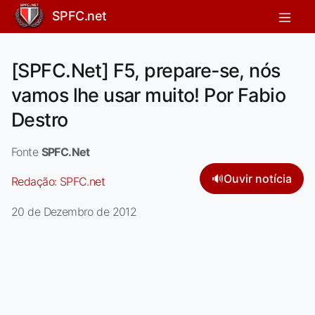
SPFC.net
[SPFC.Net] F5, prepare-se, nós
vamos lhe usar muito! Por Fabio
Destro
Fonte
SPFC.Net
🔊
Ouvir notícia
Redação:
SPFC.net
20 de Dezembro de 2012