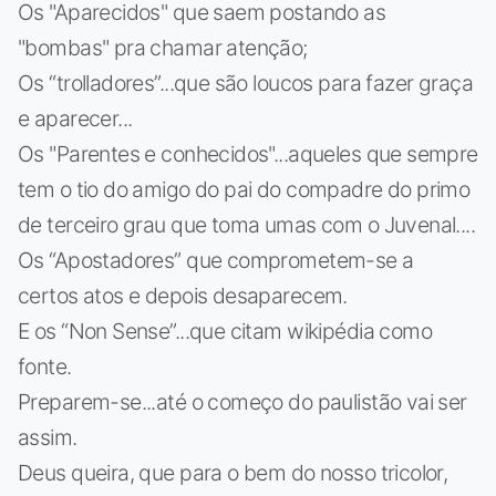
Os "Aparecidos" que saem postando as
"bombas" pra chamar atenção;
Os “trolladores”...que são loucos para fazer graça
e aparecer...
Os "Parentes e conhecidos"...aqueles que sempre
tem o tio do amigo do pai do compadre do primo
de terceiro grau que toma umas com o Juvenal....
Os “Apostadores” que comprometem-se a
certos atos e depois desaparecem.
E os “Non Sense”...que citam wikipédia como
fonte.
Preparem-se...até o começo do paulistão vai ser
assim.
Deus queira, que para o bem do nosso tricolor,