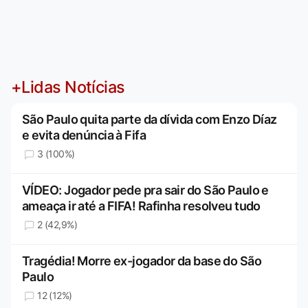
+Lidas Notícias
São Paulo quita parte da dívida com Enzo Díaz
e evita denúncia à Fifa
3 (100%)
VÍDEO: Jogador pede pra sair do São Paulo e
ameaça ir até a FIFA! Rafinha resolveu tudo
2 (42,9%)
Tragédia! Morre ex-jogador da base do São
Paulo
12 (12%)