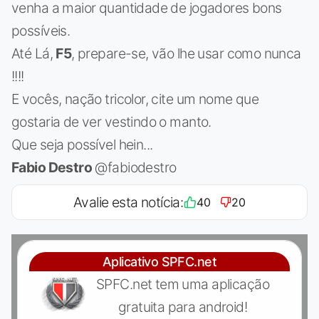
venha a maior quantidade de jogadores bons
possíveis.
Até Lá,
F5
, prepare-se, vão lhe usar como nunca
!!!!
E vocês, nação tricolor, cite um nome que
gostaria de ver vestindo o manto.
Que seja possível hein...
Fabio Destro
@fabiodestro
Avalie esta notícia:
40
20
Aplicativo SPFC.net
SPFC.net tem uma aplicação
gratuita para android!