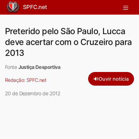
SPFC.net
Preterido pelo São Paulo, Lucca
deve acertar com o Cruzeiro para
2013
Fonte
Justiça Desportiva
🔊
Ouvir notícia
Redação:
SPFC.net
20 de Dezembro de 2012