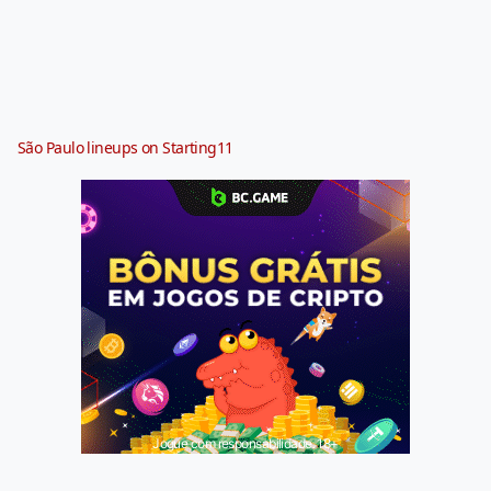
São Paulo lineups on Starting11
Jogue com responsabilidade. 18+