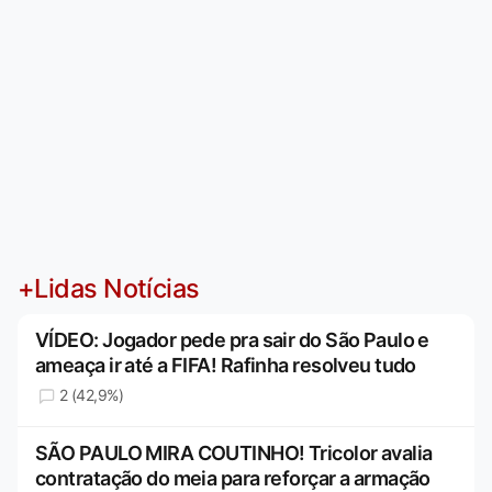
+Lidas Notícias
VÍDEO: Jogador pede pra sair do São Paulo e
ameaça ir até a FIFA! Rafinha resolveu tudo
2 (42,9%)
SÃO PAULO MIRA COUTINHO! Tricolor avalia
contratação do meia para reforçar a armação