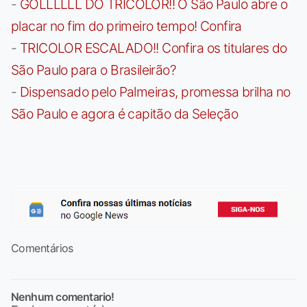
-
GOLLLLLL DO TRICOLOR!! O São Paulo abre o
placar no fim do primeiro tempo! Confira
-
TRICOLOR ESCALADO!! Confira os titulares do
São Paulo para o Brasileirão?
-
Dispensado pelo Palmeiras, promessa brilha no
São Paulo e agora é capitão da Seleção
Comentários
Nenhum comentario!