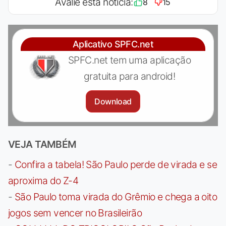
Avalie esta notícia:
8
15
Aplicativo SPFC.net
SPFC.net tem uma aplicação
gratuita para android!
Download
VEJA TAMBÉM
-
Confira a tabela! São Paulo perde de virada e se
aproxima do Z-4
-
São Paulo toma virada do Grêmio e chega a oito
jogos sem vencer no Brasileirão