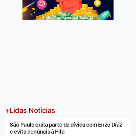
Jogue com responsabilidade. 18+
+Lidas Notícias
São Paulo quita parte da dívida com Enzo Díaz
e evita denúncia à Fifa