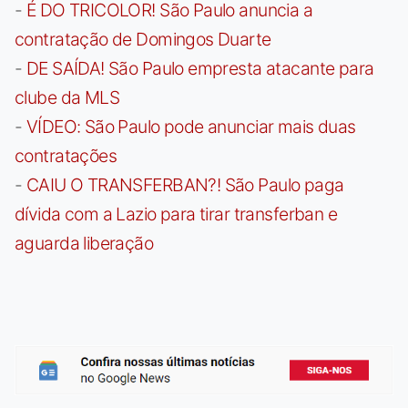
-
É DO TRICOLOR! São Paulo anuncia a
contratação de Domingos Duarte
-
DE SAÍDA! São Paulo empresta atacante para
clube da MLS
-
VÍDEO: São Paulo pode anunciar mais duas
contratações
-
CAIU O TRANSFERBAN?! São Paulo paga
dívida com a Lazio para tirar transferban e
aguarda liberação