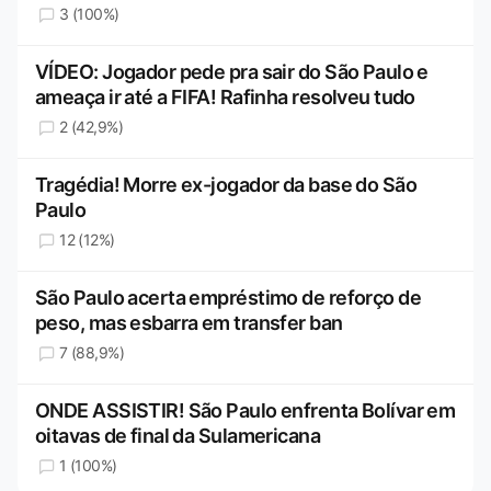
3 (100%)
VÍDEO: Jogador pede pra sair do São Paulo e
ameaça ir até a FIFA! Rafinha resolveu tudo
2 (42,9%)
Tragédia! Morre ex-jogador da base do São
Paulo
12 (12%)
São Paulo acerta empréstimo de reforço de
peso, mas esbarra em transfer ban
7 (88,9%)
ONDE ASSISTIR! São Paulo enfrenta Bolívar em
oitavas de final da Sulamericana
1 (100%)