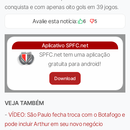
conquista e com apenas oito gols em 39 jogos.
Avalie esta notícia:
6
5
Aplicativo SPFC.net
SPFC.net tem uma aplicação
gratuita para android!
Download
VEJA TAMBÉM
-
VÍDEO: São Paulo fecha troca com o Botafogo e
pode incluir Arthur em seu novo negócio