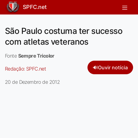
SPFC.net
São Paulo costuma ter sucesso
com atletas veteranos
Fonte
Sempre Tricolor
🔊
Ouvir notícia
Redação:
SPFC.net
20 de Dezembro de 2012