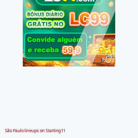
São Paulo lineups on Starting11