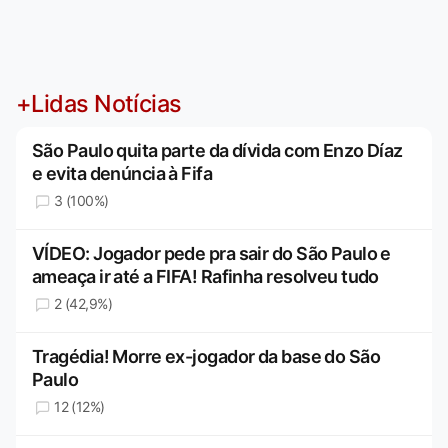
+Lidas Notícias
São Paulo quita parte da dívida com Enzo Díaz
e evita denúncia à Fifa
3 (100%)
VÍDEO: Jogador pede pra sair do São Paulo e
ameaça ir até a FIFA! Rafinha resolveu tudo
2 (42,9%)
Tragédia! Morre ex-jogador da base do São
Paulo
12 (12%)