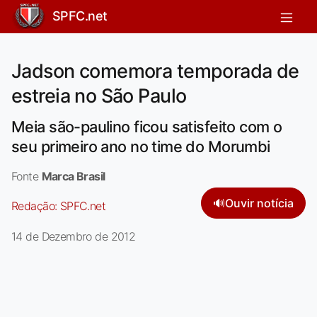
SPFC.net
Jadson comemora temporada de
estreia no São Paulo
Meia são-paulino ficou satisfeito com o
seu primeiro ano no time do Morumbi
Fonte
Marca Brasil
🔊
Ouvir notícia
Redação:
SPFC.net
14 de Dezembro de 2012