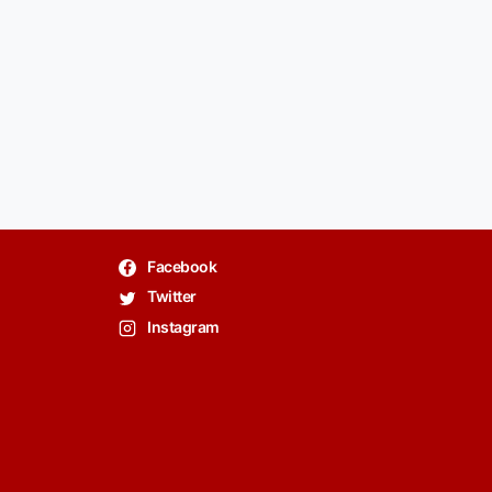
Facebook
Twitter
Instagram