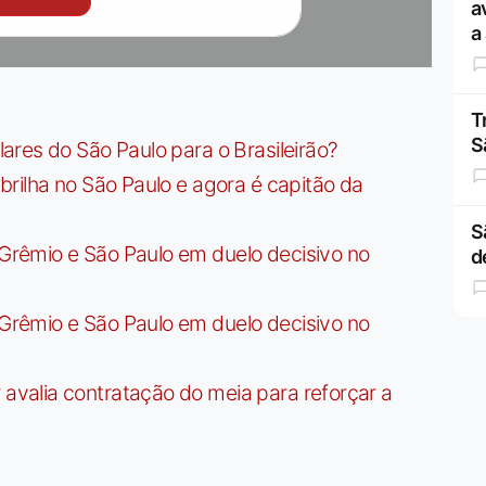
a
a
T
S
res do São Paulo para o Brasileirão?
rilha no São Paulo e agora é capitão da
S
rêmio e São Paulo em duelo decisivo no
d
rêmio e São Paulo em duelo decisivo no
valia contratação do meia para reforçar a