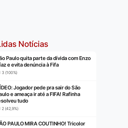
idas Notícias
ão Paulo quita parte da dívida com Enzo
íaz e evita denúncia à Fifa
3 (100%)
ÍDEO: Jogador pede pra sair do São
aulo e ameaça ir até a FIFA! Rafinha
esolveu tudo
2 (42,9%)
ÃO PAULO MIRA COUTINHO! Tricolor