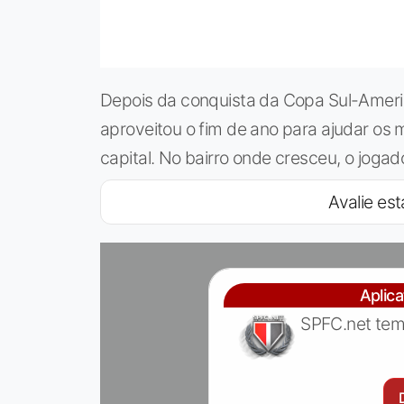
Depois da conquista da Copa Sul-Americ
aproveitou o fim de ano para ajudar os 
capital. No bairro onde cresceu, o joga
Avalie est
Aplic
SPFC.net tem