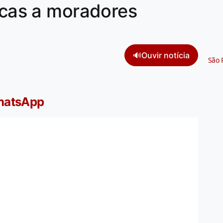
sicas a moradores
🔊
Ouvir notícia
São 
WhatsApp