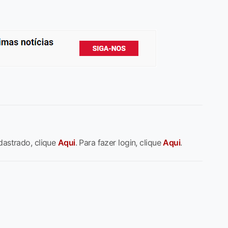
dastrado, clique
Aqui
. Para fazer login, clique
Aqui
.