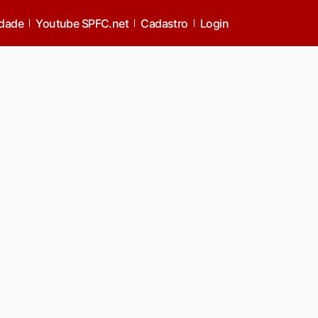
idade
Youtube SPFC.net
Cadastro
Login