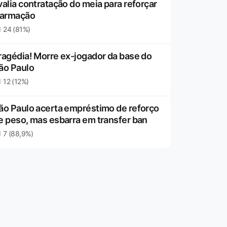
valia contratação do meia para reforçar
 armação
24 (81%)
ragédia! Morre ex-jogador da base do
ão Paulo
12 (12%)
ão Paulo acerta empréstimo de reforço
e peso, mas esbarra em transfer ban
7 (88,9%)