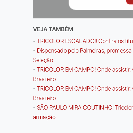
VEJA TAMBÉM
-
TRICOLOR ESCALADO!! Confira os titula
-
Dispensado pelo Palmeiras, promessa b
Seleção
-
TRICOLOR EM CAMPO! Onde assistir: G
Brasileiro
-
TRICOLOR EM CAMPO! Onde assistir: G
Brasileiro
-
SÃO PAULO MIRA COUTINHO! Tricolor a
armação