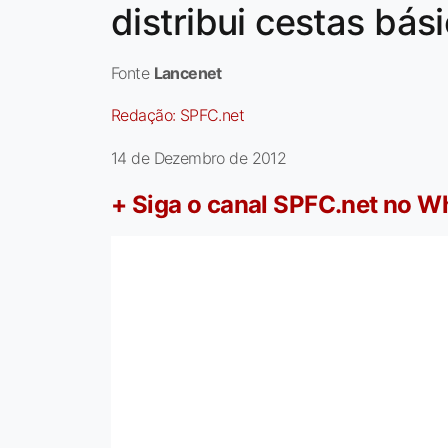
distribui cestas bá
Fonte
Lancenet
Redação:
SPFC.net
14 de Dezembro de 2012
+ Siga o canal SPFC.net no 