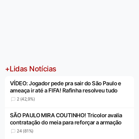
+Lidas Notícias
VÍDEO: Jogador pede pra sair do São Paulo e
ameaça ir até a FIFA! Rafinha resolveu tudo
2 (42,9%)
SÃO PAULO MIRA COUTINHO! Tricolor avalia
contratação do meia para reforçar a armação
24 (81%)