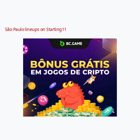
São Paulo lineups on Starting11
Jogue com responsabilidade. 18+