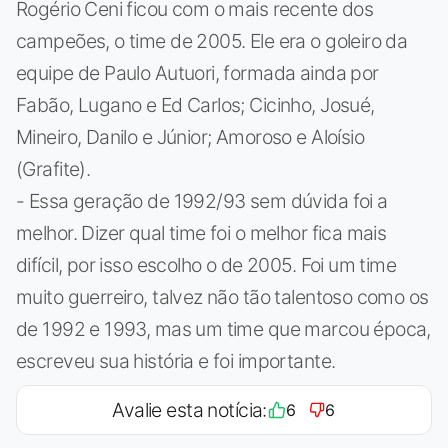
Rogério Ceni ficou com o mais recente dos
campeões, o time de 2005. Ele era o goleiro da
equipe de Paulo Autuori, formada ainda por
Fabão, Lugano e Ed Carlos; Cicinho, Josué,
Mineiro, Danilo e Júnior; Amoroso e Aloísio
(Grafite).
- Essa geração de 1992/93 sem dúvida foi a
melhor. Dizer qual time foi o melhor fica mais
difícil, por isso escolho o de 2005. Foi um time
muito guerreiro, talvez não tão talentoso como os
de 1992 e 1993, mas um time que marcou época,
escreveu sua história e foi importante.
Avalie esta notícia:
6
6