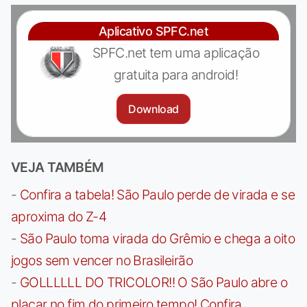
Aplicativo SPFC.net
SPFC.net tem uma aplicação
gratuita para android!
Download
VEJA TAMBÉM
-
Confira a tabela! São Paulo perde de virada e se
aproxima do Z-4
-
São Paulo toma virada do Grêmio e chega a oito
jogos sem vencer no Brasileirão
-
GOLLLLLL DO TRICOLOR!! O São Paulo abre o
placar no fim do primeiro tempo! Confira