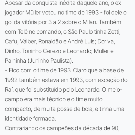
Apesar da conquista inédita daquele ano, o ex-
jogador Müller votou no time de 1993 - foi dele o
gol da vitória por 3 a 2 sobre o Milan. Também
com Telê no comando, o São Paulo tinha Zetti;
Cafu, Válber, Ronaldão e André Luís; Doriva,
Dinho, Toninho Cerezo e Leonardo; Müller e
Palhinha (Juninho Paulista).
- Fico com o time de 1993. Claro que a base de
1992 também estava em 1993, com exceção do
Raí, que foi substituído pelo Leonardo. O meio-
campo era mais técnico e o time muito
compacto, de muita posse de bola, e tinha uma
identidade formada.
Contrariando os campeões da década de 90,