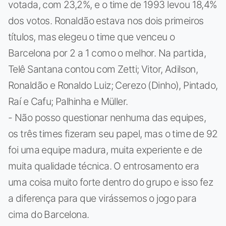
votada, com 23,2%, e o time de 1993 levou 18,4%
dos votos. Ronaldão estava nos dois primeiros
títulos, mas elegeu o time que venceu o
Barcelona por 2 a 1 como o melhor. Na partida,
Telê Santana contou com Zetti; Vitor, Adilson,
Ronaldão e Ronaldo Luiz; Cerezo (Dinho), Pintado,
Raí e Cafu; Palhinha e Müller.
- Não posso questionar nenhuma das equipes,
os três times fizeram seu papel, mas o time de 92
foi uma equipe madura, muita experiente e de
muita qualidade técnica. O entrosamento era
uma coisa muito forte dentro do grupo e isso fez
a diferença para que virássemos o jogo para
cima do Barcelona.