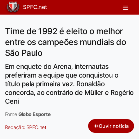
SPFC.net
Time de 1992 é eleito o melhor
entre os campeões mundiais do
São Paulo
Em enquete do Arena, internautas
preferiram a equipe que conquistou o
título pela primeira vez. Ronaldão
concorda, ao contrário de Müller e Rogério
Ceni
Fonte
Globo Esporte
🔊
Ouvir notícia
Redação:
SPFC.net